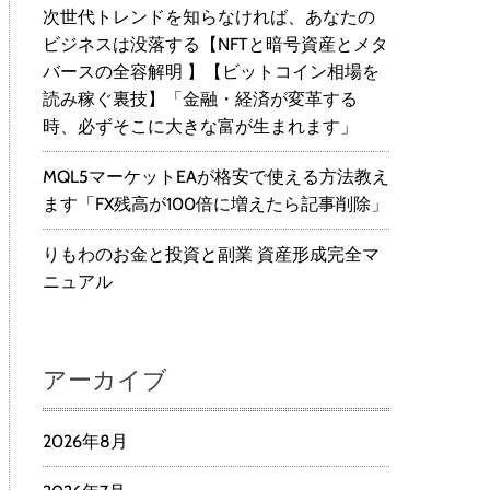
次世代トレンドを知らなければ、あなたの
ビジネスは没落する【NFTと暗号資産とメタ
バースの全容解明 】【ビットコイン相場を
読み稼ぐ裏技】「金融・経済が変革する
時、必ずそこに大きな富が生まれます」
MQL5マーケットEAが格安で使える方法教え
ます「FX残高が100倍に増えたら記事削除」
りもわのお金と投資と副業 資産形成完全マ
ニュアル
アーカイブ
2026年8月