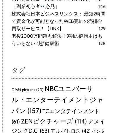
［副業初心者
必見］
146
株式会社日本ビジネスリンクス： 最短2時間
で資金化が可能となったWEB完結の売掛金
買取サービス！【LINK】
129
老後2000万問題も解決！9割の健康本はも
ういらない “超”健康術
128
タグ
NBCユニバーサ
DMM pictures
(20)
ル・エンターテイメントジャ
パン
(157)
TCエンタテインメント
ZENピクチャーズ
(114)
(61)
アメイ
ジングD.C.
(63)
アルバトロス
(42)
インタ