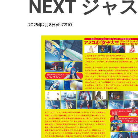
NEXT ジ
2025年2月8日
phi72110