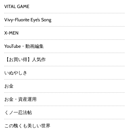
VITAL GAME
Vivy-Fluorite Eye’s Song
X-MEN
YouTube・動画編集
【お買い得】人気作
いぬやしき
お金
お金・資産運用
くノ一忍法帖
この醜くも美しい世界