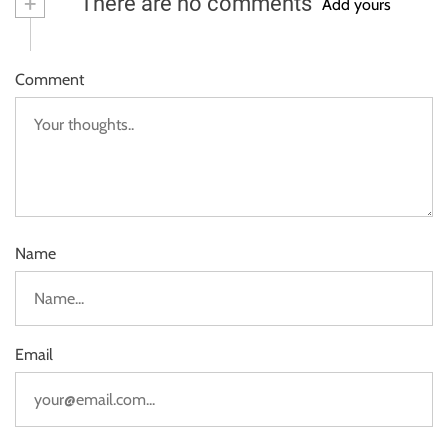
+
There are no comments
Add yours
Comment
Name
Email