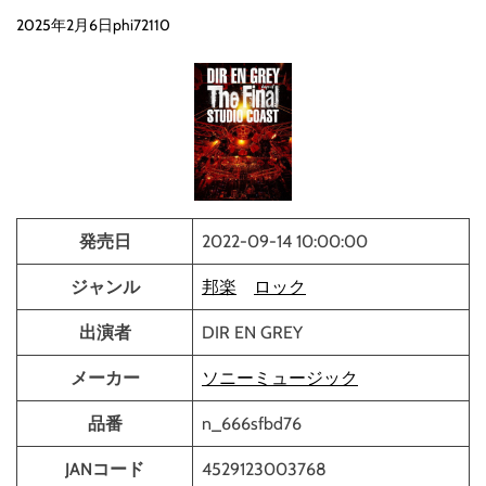
d
2025年2月6日
phi72110
e
発売日
2022-09-14 10:00:00
ジャンル
邦楽
ロック
出演者
DIR EN GREY
メーカー
ソニーミュージック
品番
n_666sfbd76
JANコード
4529123003768