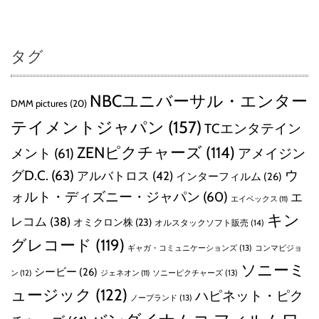
タグ
NBCユニバーサル・エンター
DMM pictures
(20)
テイメントジャパン
(157)
TCエンタテイン
ZENピクチャーズ
(114)
メント
(61)
アメイジン
グD.C.
(63)
ウ
アルバトロス
(42)
インターフィルム
(26)
ォルト・ディズニー・ジャパン
(60)
エ
エイベックス
(11)
キン
レコム
(38)
オミクロン株
(23)
オルスタックソフト販売
(14)
グレコード
(119)
ギャガ・コミュニケーションズ
(13)
コンマビジョ
ソニーミ
シービー
(26)
ン
(12)
ソニーピクチャーズ
(13)
ジェネオン
(11)
ュージック
(122)
ハピネット・ピク
ノーブランド
(13)