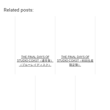
Related posts:
THE FINAL DAYS OF
THE FINAL DAYS OF
STUDIO COAST（通常盤）
STUDIO COAST（初回生産
（ブルーレイディスク）
限定盤）