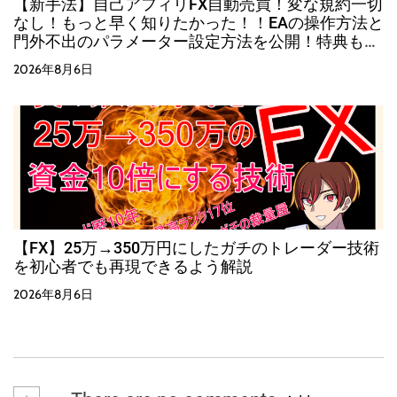
【新手法】自己アフィリFX自動売買！変な規約一切
なし！もっと早く知りたかった！！EAの操作方法と
門外不出のパラメーター設定方法を公開！特典も有
り！！
2026年8月6日
【FX】25万→350万円にしたガチのトレーダー技術
を初心者でも再現できるよう解説
2026年8月6日