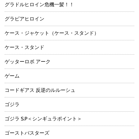
グラドルヒロイン危機一髪！！
グラビアヒロイン
ケース・ジャケット（ケース・スタンド）
ケース・スタンド
ゲッターロボ アーク
ゲーム
コードギアス 反逆のルルーシュ
ゴジラ
ゴジラ S.P＜シンギュラポイント＞
ゴーストバスターズ