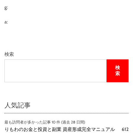
g:
a:
検索
検
索
人気記事
最も訪問者が多かった記事 10 件 (過去 28 日間)
りもわのお金と投資と副業 資産形成完全マニュアル
612