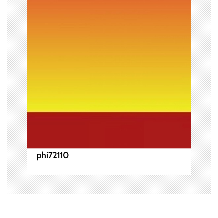
ョ
ン
phi72110