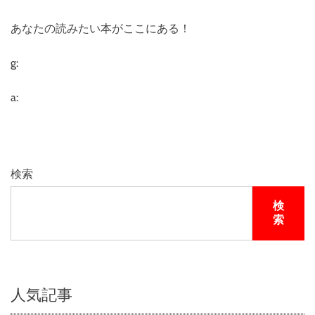
あなたの読みたい本がここにある！
g:
a:
検索
検
索
人気記事