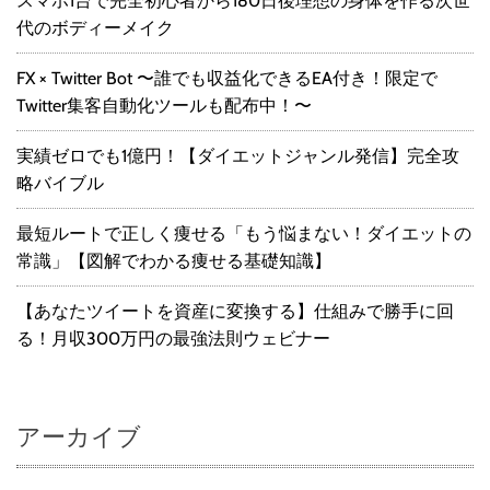
スマホ1台で完全初心者から180日後理想の身体を作る次世
代のボディーメイク
FX × Twitter Bot 〜誰でも収益化できるEA付き！限定で
Twitter集客自動化ツールも配布中！〜
実績ゼロでも1億円！【ダイエットジャンル発信】完全攻
略バイブル
最短ルートで正しく痩せる「もう悩まない！ダイエットの
常識」【図解でわかる痩せる基礎知識】
【あなたツイートを資産に変換する】仕組みで勝手に回
る！月収300万円の最強法則ウェビナー
アーカイブ