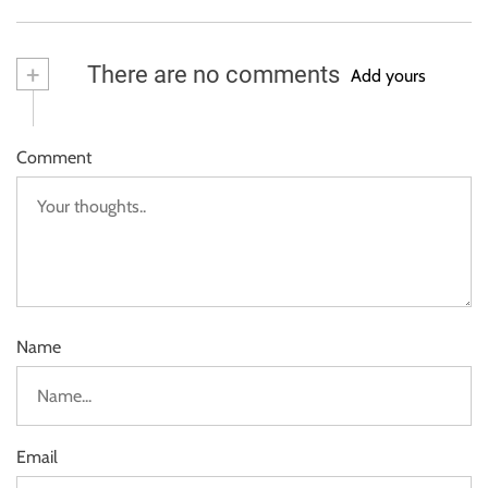
+
There are no comments
Add yours
Comment
Name
Email