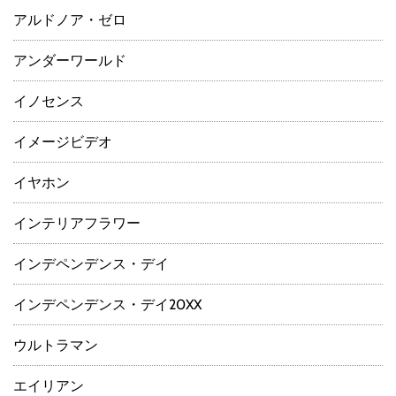
アルドノア・ゼロ
アンダーワールド
イノセンス
イメージビデオ
イヤホン
インテリアフラワー
インデペンデンス・デイ
インデペンデンス・デイ20XX
ウルトラマン
エイリアン