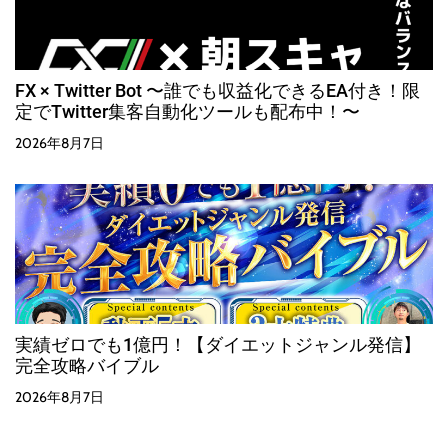
FX × Twitter Bot 〜誰でも収益化できるEA付き！限
定でTwitter集客自動化ツールも配布中！〜
2026年8月7日
実績ゼロでも1億円！【ダイエットジャンル発信】
完全攻略バイブル
2026年8月7日