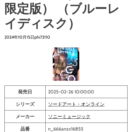
限定版） （ブルーレ
イディスク）
2024年10月15日
phi72110
発売日
2025-02-26 10:00:00
シリーズ
ソードアート・オンライン
メーカー
ソニーミュージック
品番
n_666anzx16855