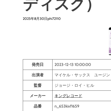
ディスク）
2025年8月30日
phi72110
発売日
2023-12-13 10:00:00
出演者
マイケル・サックス ユージ
監督
ジョージ・ロイ・ヒル
メーカー
キングレコード
品番
n_653kixf1659