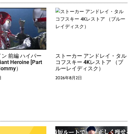
ン 前編 ハイパー
ストーカー アンドレイ・タル
t Heroine [Part
コフスキー 4Kレストア （ブ
 Mommy）
ルーレイディスク）
日
2026年8月2日