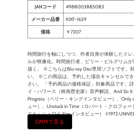
JANコード
4988003885083
メーカー品番
KIXF-1659
価格
￥7207
時間旅行を軸にしつつ、作者自身が体験したドレ
ルが映像化。時間旅行者、ビリー・ピルグリムが
描く。 ※こちらはBlu-ray Disc専用ソフ
い。 ※この商品は、予約した場合キャンセルで
さい。 「予約商品の価格保証」対象商品です。詳
イ・ハワース（映画歴史家）音声解説、And So It 
Progress（ペリー・キングインタビュー）、Onl
ュー）、Unstuck in Time（ロバート・クロフォード
エル・シュワイガーインタビュー） ©1972 UNIVERSAL S
DMMで見る