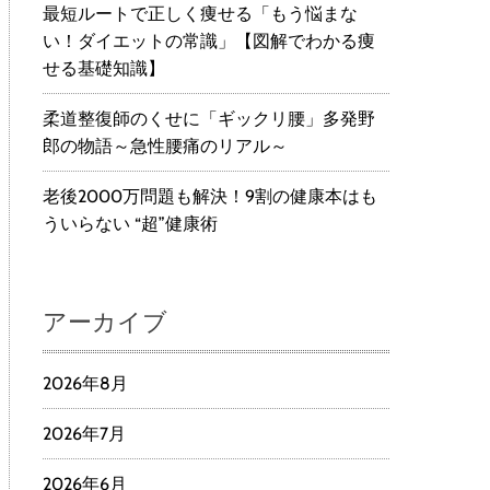
最短ルートで正しく痩せる「もう悩まな
い！ダイエットの常識」【図解でわかる痩
せる基礎知識】
柔道整復師のくせに「ギックリ腰」多発野
郎の物語～急性腰痛のリアル～
老後2000万問題も解決！9割の健康本はも
ういらない “超”健康術
アーカイブ
2026年8月
2026年7月
2026年6月