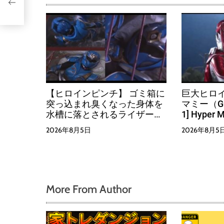
乃
【ヒロインピンチ】 ゴミ箱に
巨大ヒロイ
突っ込まれ臭くなった身体を
マミー（Gian
水槽に落とされるライザーカ
1] Hyper
ゲリ
2026年8月5日
2026年8月5
More From Author