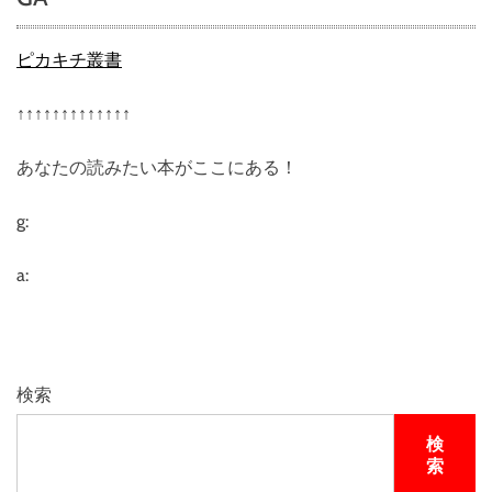
ピカキチ叢書
↑↑↑↑↑↑↑↑↑↑↑↑↑
あなたの読みたい本がここにある！
g:
a:
検索
検
索