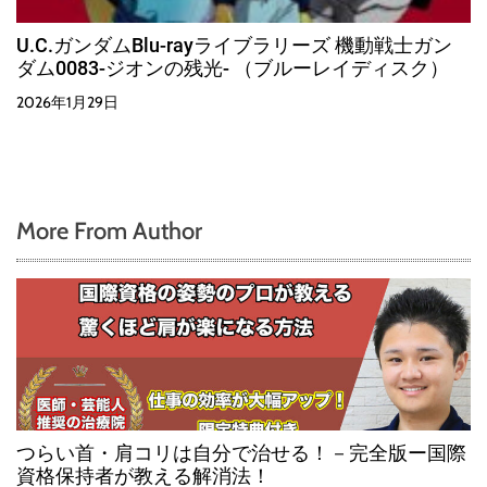
U.C.ガンダムBlu-rayライブラリーズ 機動戦士ガン
ダム0083-ジオンの残光- （ブルーレイディスク）
2026年1月29日
More From Author
つらい首・肩コリは自分で治せる！－完全版ー国際
資格保持者が教える解消法！