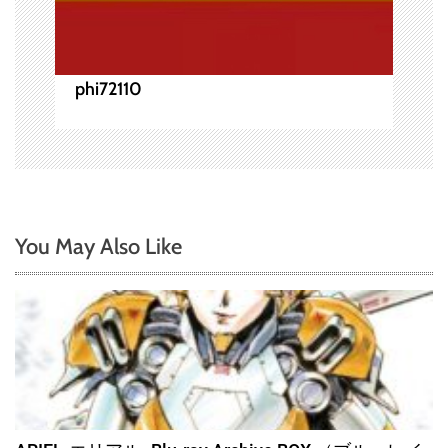
phi72110
You May Also Like