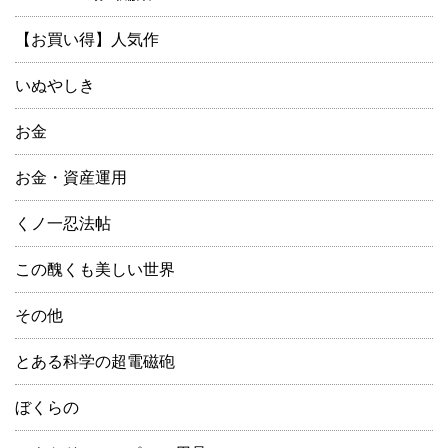
【お買い得】人気作
いぬやしき
お金
お金・資産運用
くノ一忍法帖
この醜くも美しい世界
その他
とある科学の超電磁砲
ぼくらの