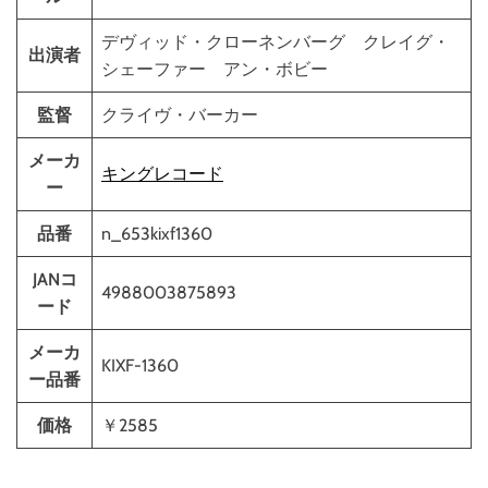
デヴィッド・クローネンバーグ クレイグ・
出演者
シェーファー アン・ボビー
監督
クライヴ・バーカー
メーカ
キングレコード
ー
品番
n_653kixf1360
JANコ
4988003875893
ード
メーカ
KIXF-1360
ー品番
価格
￥2585