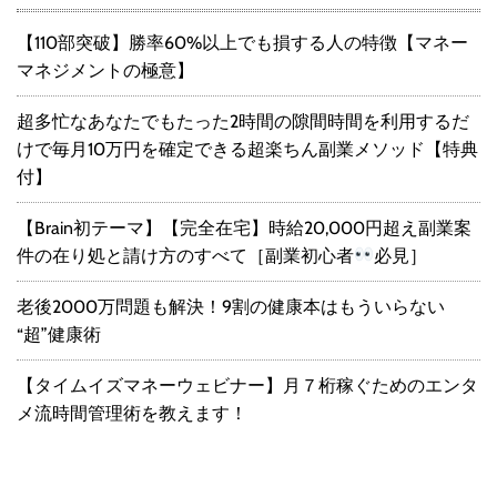
【110部突破】勝率60%以上でも損する人の特徴【マネー
マネジメントの極意】
超多忙なあなたでもたった2時間の隙間時間を利用するだ
けで毎月10万円を確定できる超楽ちん副業メソッド【特典
付】
【Brain初テーマ】【完全在宅】時給20,000円超え副業案
件の在り処と請け方のすべて［副業初心者
必見］
老後2000万問題も解決！9割の健康本はもういらない
“超”健康術
【タイムイズマネーウェビナー】月７桁稼ぐためのエンタ
メ流時間管理術を教えます！