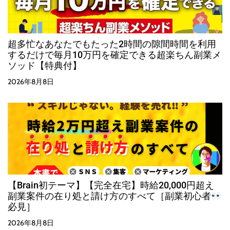
超多忙なあなたでもたった2時間の隙間時間を利用
するだけで毎月10万円を確定できる超楽ちん副業メ
ソッド【特典付】
2026年8月8日
【Brain初テーマ】【完全在宅】時給20,000円超え
副業案件の在り処と請け方のすべて［副業初心者
必見］
2026年8月8日