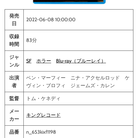
発売
2022-06-08 10:00:00
日
収録
83分
時間
ジャ
SF
ホラー
Blu-ray（ブルーレイ）
ンル
出演
ベン・マーフィー ニナ・アクセルロッド ケ
者
ヴィン・ブロフィ ジェームズ・カレン
監督
トム・ケネディ
メー
キングレコード
カー
品番
n_653kixf1198