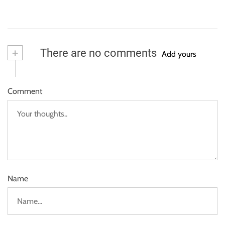
+
There are no comments
Add yours
Comment
Name