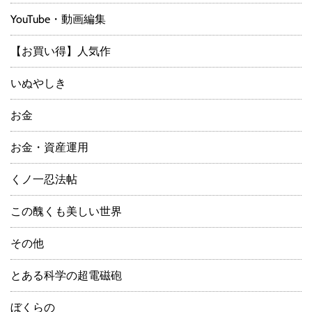
YouTube・動画編集
【お買い得】人気作
いぬやしき
お金
お金・資産運用
くノ一忍法帖
この醜くも美しい世界
その他
とある科学の超電磁砲
ぼくらの