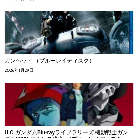
ガンヘッド （ブルーレイディスク）
2026年1月29日
U.C.ガンダムBlu-rayライブラリーズ 機動戦士ガン