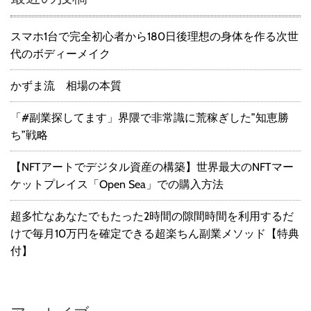
スマホ1台で完全初心者から180日後理想の身体を作る次世
代のボディーメイク
かずま流 相場の本質
「#副業探してます」界隈で非常識に荒稼ぎした”知恵勝
ち”戦略
【NFTアートでデジタル資産の構築】世界最大のNFTマー
ケットプレイス「Open Sea」での購入方法
超多忙なあなたでもたった2時間の隙間時間を利用するだ
けで毎月10万円を確定できる超楽ちん副業メソッド【特典
付】