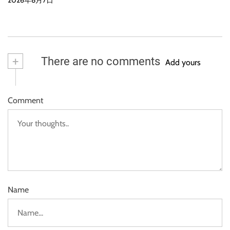
2026年8月7日
+
There are no comments
Add yours
Comment
Name