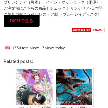
ブリガンティ（脚本）、イアン・マッカロック（俳優）］
ご注文前にこちらの商品もチェック！ サンゲリア-日本語
吹替音声完全収録4Kレストア版 （ブルーレイディスク）
DMMで見る
1,554 total views, 3 views today
Related posts:
バック・アロウ 7 （完全生
シャークトパス ＜合体パッ