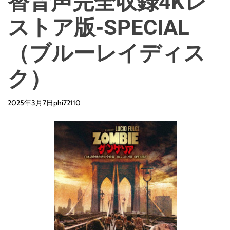
替音声完全収録4Kレ
ストア版-SPECIAL
（ブルーレイディス
ク）
2025年3月7日
phi72110