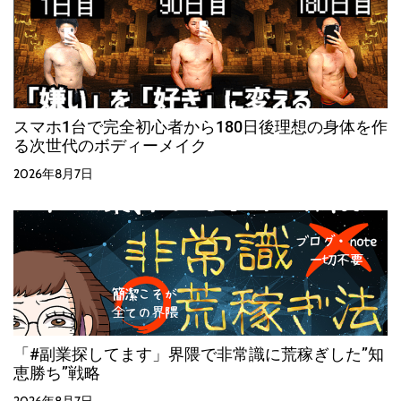
スマホ1台で完全初心者から180日後理想の身体を作
る次世代のボディーメイク
2026年8月7日
「#副業探してます」界隈で非常識に荒稼ぎした”知
恵勝ち”戦略