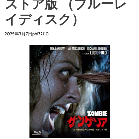
ストア版 （ブルーレ
イディスク）
2025年3月7日
phi72110