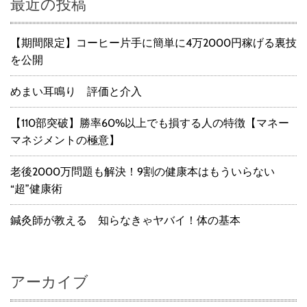
最近の投稿
【期間限定】コーヒー片手に簡単に4万2000円稼げる裏技
を公開
めまい耳鳴り 評価と介入
【110部突破】勝率60%以上でも損する人の特徴【マネー
マネジメントの極意】
老後2000万問題も解決！9割の健康本はもういらない
“超”健康術
鍼灸師が教える 知らなきゃヤバイ！体の基本
アーカイブ