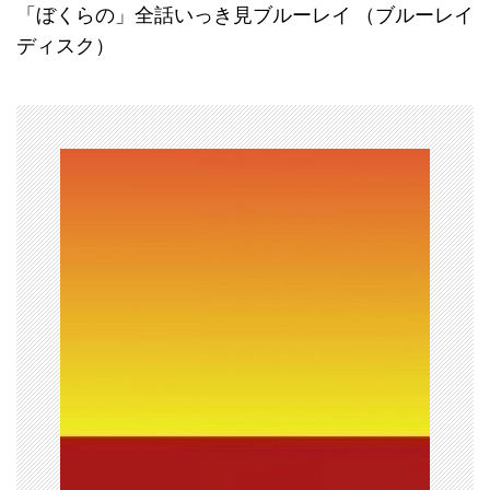
「ぼくらの」全話いっき見ブルーレイ （ブルーレイ
ナ
ディスク）
ビ
ゲ
ー
シ
ョ
ン