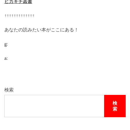
ピカキチ叢書
↑↑↑↑↑↑↑↑↑↑↑↑↑
あなたの読みたい本がここにある！
g:
a:
検索
検
索