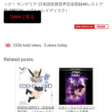
ック！ サンゲリア-日本語吹替音声完全収録4Kレストア
版-SPECIAL （ブルーレイディスク）
DMMで見る
1,556 total views, 3 views today
Related posts:
EDENS ZERO 2（完全生産
スター・ウォーズ エピソー
限定版） （ブルーレイディ
ド4/新たなる希望