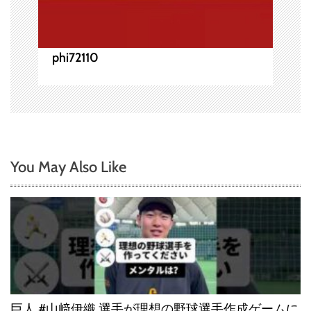
phi72110
You May Also Like
巨人 #山﨑伊織 選手が理想の野球選手作成ゲームに