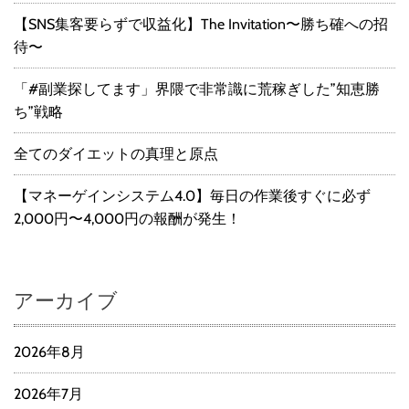
【SNS集客要らずで収益化】The Invitation〜勝ち確への招
待〜
「#副業探してます」界隈で非常識に荒稼ぎした”知恵勝
ち”戦略
全てのダイエットの真理と原点
【マネーゲインシステム4.0】毎日の作業後すぐに必ず
2,000円〜4,000円の報酬が発生！
アーカイブ
2026年8月
2026年7月