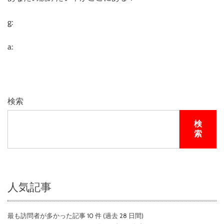
g:
a:
検索
検
索
人気記事
最も訪問者が多かった記事 10 件 (過去 28 日間)