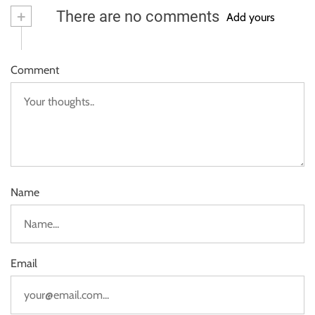
+
There are no comments
Add yours
Comment
Name
Email