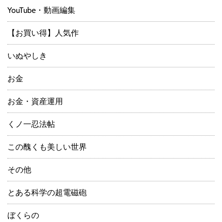
YouTube・動画編集
【お買い得】人気作
いぬやしき
お金
お金・資産運用
くノ一忍法帖
この醜くも美しい世界
その他
とある科学の超電磁砲
ぼくらの