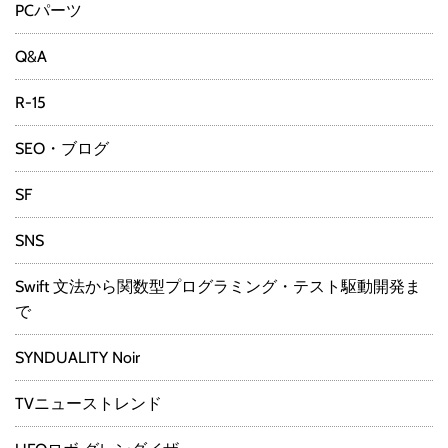
PCパーツ
Q&A
R-15
SEO・ブログ
SF
SNS
Swift 文法から関数型プログラミング・テスト駆動開発ま
で
SYNDUALITY Noir
TVニューストレンド