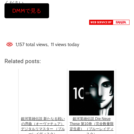
ください。
DMMで見る
1,157 total views, 11 views today
Related posts:
銀河英雄伝説 新たなる戦い
銀河英雄伝説 Die Neue
の序曲（オーヴァチュア）
These 第10巻（完全数量限
デジタルリマスター （ブル
定生産） （ブルーレイディ