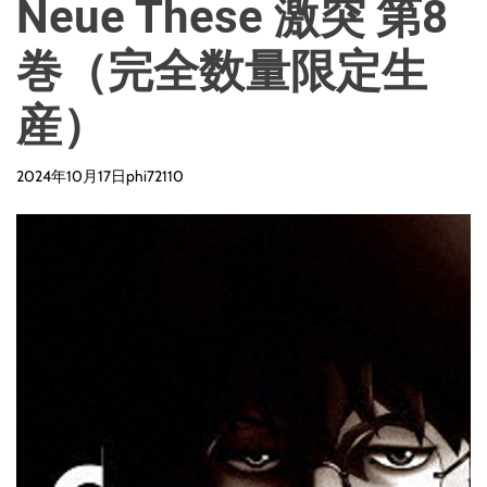
Neue These 激突 第8
巻（完全数量限定生
産）
2024年10月17日
phi72110