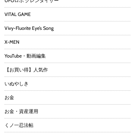
UFOロボ グレンダイザー
VITAL GAME
Vivy-Fluorite Eye’s Song
X-MEN
YouTube・動画編集
【お買い得】人気作
いぬやしき
お金
お金・資産運用
くノ一忍法帖