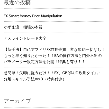
最近の投稿
FX Smart Money Price Manipulation
かずま流 相場の本質
ＦＸライントレード大全
【新手法】自己アフィリFX自動売買！変な規約一切なし！
もっと早く知りたかった！！EAの操作方法と門外不出の
パラメーター設定方法を公開！特典も有り！！
超簡単！矢印に従うだけ！！FX、GBP/AUD欧州タイム１
分足スキャル手法Ver.3（特典付き）
アーカイブ