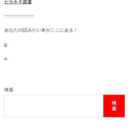
ピカキチ叢書
↑↑↑↑↑↑↑↑↑↑↑↑↑
あなたの読みたい本がここにある！
g:
a:
検索
検
索