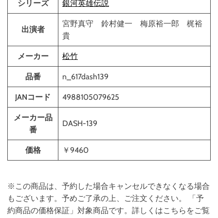
シリーズ
銀河英雄伝説
宮野真守 鈴村健一 梅原裕一郎 梶裕
出演者
貴
メーカー
松竹
品番
n_617dash139
JANコード
4988105079625
メーカー品
DASH-139
番
価格
￥9460
※この商品は、予約した場合キャンセルできなくなる場合
もございます。予めご了承の上、ご注文ください。 「予
約商品の価格保証」対象商品です。詳しくはこちらをご覧