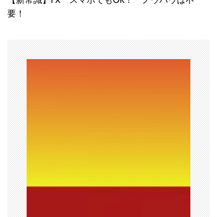
ナ
要！
ビ
ゲ
ー
シ
ョ
ン