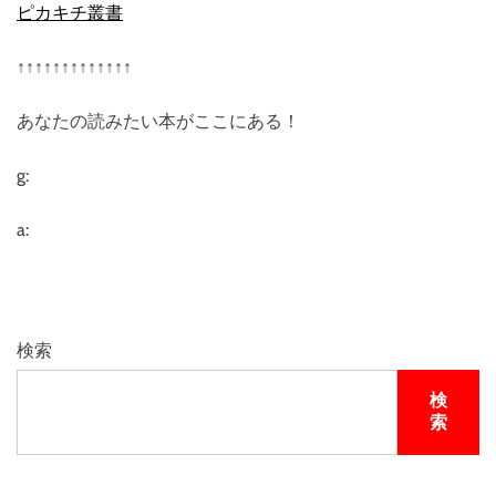
ピカキチ叢書
↑↑↑↑↑↑↑↑↑↑↑↑↑
あなたの読みたい本がここにある！
g:
a:
検索
検
索