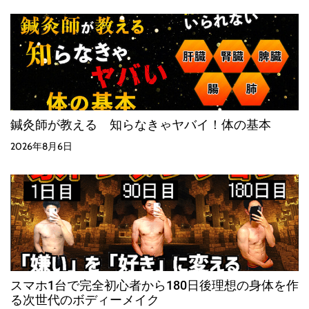
鍼灸師が教える 知らなきゃヤバイ！体の基本
2026年8月6日
スマホ1台で完全初心者から180日後理想の身体を作
る次世代のボディーメイク