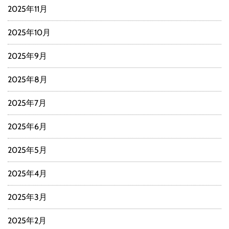
2025年11月
2025年10月
2025年9月
2025年8月
2025年7月
2025年6月
2025年5月
2025年4月
2025年3月
2025年2月