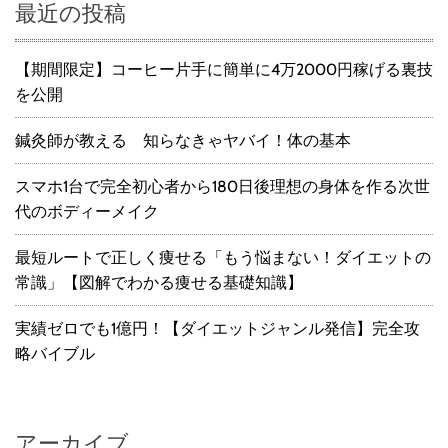
最近の投稿
【期間限定】コーヒー片手に簡単に4万2000円稼げる裏技
を公開
鍼灸師が教える 知らなきゃヤバイ！体の基本
スマホ1台で完全初心者から180日後理想の身体を作る次世
代のボディーメイク
最短ルートで正しく痩せる「もう悩まない！ダイエットの
常識」【図解でわかる痩せる基礎知識】
実績ゼロでも1億円！【ダイエットジャンル発信】完全攻
略バイブル
アーカイブ