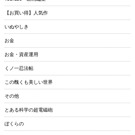
【お買い得】人気作
いぬやしき
お金
お金・資産運用
くノ一忍法帖
この醜くも美しい世界
その他
とある科学の超電磁砲
ぼくらの