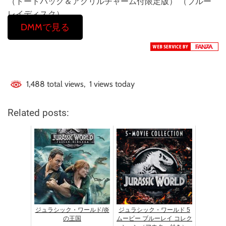
（トートバック＆アクリルチャーム付限定版） （ブルー
レイディスク）
DMMで見る
1,488 total views, 1 views today
Related posts:
ジュラシック・ワールド/炎
ジュラシック・ワールド 5
の王国
ムービー ブルーレイ コレク