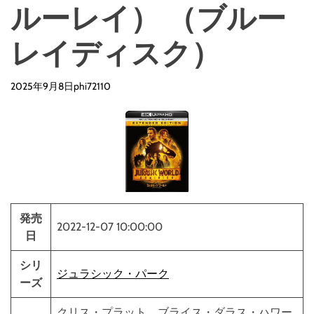
d
ルーレイ） （ブルー
e
レイディスク）
2025年9月8日
phi72110
発売
2022-12-07 10:00:00
日
シリ
ジュラシック・パーク
ーズ
クリス・プラット ブライス・ダラス・ハワー