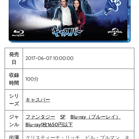
発売
2017-06-07 10:00:00
日
収録
100分
時間
シリ
キャスパー
ーズ
ジャ
ファンタジー
SF
Blu-ray（ブルーレイ）
ンル
Blu-ray1枚1650円以下
出演
クリスティーナ・リッチ ビル・プルマン キ