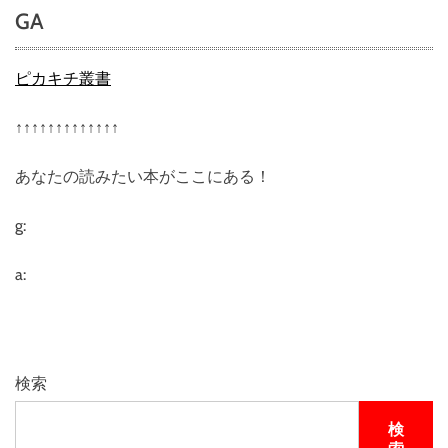
GA
ピカキチ叢書
↑↑↑↑↑↑↑↑↑↑↑↑↑
あなたの読みたい本がここにある！
g:
a:
検索
検