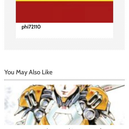
phi72110
You May Also Like