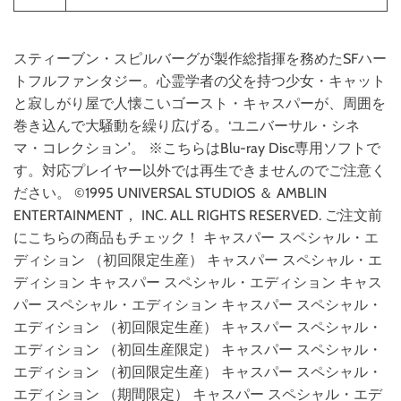
スティーブン・スピルバーグが製作総指揮を務めたSFハー
トフルファンタジー。心霊学者の父を持つ少女・キャット
と寂しがり屋で人懐こいゴースト・キャスパーが、周囲を
巻き込んで大騒動を繰り広げる。‘ユニバーサル・シネ
マ・コレクション’。 ※こちらはBlu-ray Disc専用ソフトで
す。対応プレイヤー以外では再生できませんのでご注意く
ださい。 ©1995 UNIVERSAL STUDIOS ＆ AMBLIN
ENTERTAINMENT， INC. ALL RIGHTS RESERVED. ご注文前
にこちらの商品もチェック！ キャスパー スペシャル・エ
ディション （初回限定生産） キャスパー スペシャル・エ
ディション キャスパー スペシャル・エディション キャス
パー スペシャル・エディション キャスパー スペシャル・
エディション （初回限定生産） キャスパー スペシャル・
エディション （初回生産限定） キャスパー スペシャル・
エディション （初回限定生産） キャスパー スペシャル・
エディション （期間限定） キャスパー スペシャル・エデ