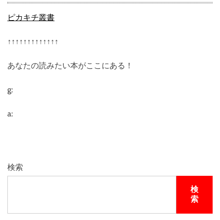
ピカキチ叢書
↑↑↑↑↑↑↑↑↑↑↑↑↑
あなたの読みたい本がここにある！
g:
a:
検索
検
索