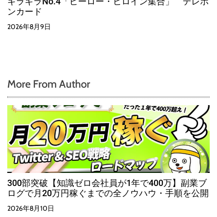
キラキラNo.4「ヒーロー・ヒロイン集合」 テレホ
ンカード
2026年8月9日
More From Author
300部突破【知識ゼロ会社員が1年で400万】副業ブ
ログで月20万円稼ぐまでの全ノウハウ・手順を公開
2026年8月10日