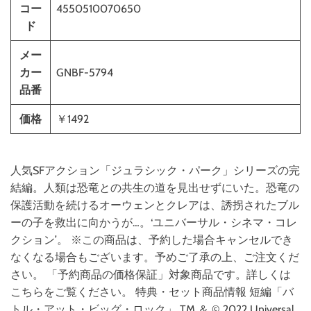
コー
4550510070650
ド
メー
カー
GNBF-5794
品番
価格
￥1492
人気SFアクション「ジュラシック・パーク」シリーズの完
結編。人類は恐竜との共生の道を見出せずにいた。恐竜の
保護活動を続けるオーウェンとクレアは、誘拐されたブル
ーの子を救出に向かうが…。‘ユニバーサル・シネマ・コレ
クション’。 ※この商品は、予約した場合キャンセルでき
なくなる場合もございます。予めご了承の上、ご注文くだ
さい。 「予約商品の価格保証」対象商品です。詳しくは
こちらをご覧ください。 特典・セット商品情報 短編「バ
トル・アット・ビッグ・ロック」 TM ＆ © 2022 Universal