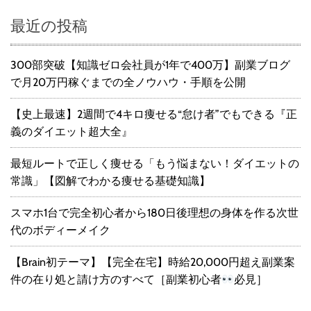
最近の投稿
300部突破【知識ゼロ会社員が1年で400万】副業ブログ
で月20万円稼ぐまでの全ノウハウ・手順を公開
【史上最速】2週間で4キロ痩せる“怠け者”でもできる『正
義のダイエット超大全』
最短ルートで正しく痩せる「もう悩まない！ダイエットの
常識」【図解でわかる痩せる基礎知識】
スマホ1台で完全初心者から180日後理想の身体を作る次世
代のボディーメイク
【Brain初テーマ】【完全在宅】時給20,000円超え副業案
件の在り処と請け方のすべて［副業初心者
必見］