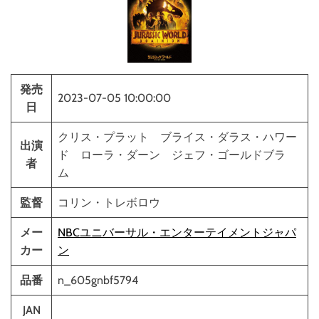
発売
2023-07-05 10:00:00
日
クリス・プラット ブライス・ダラス・ハワー
出演
ド ローラ・ダーン ジェフ・ゴールドブラ
者
ム
監督
コリン・トレボロウ
メー
NBCユニバーサル・エンターテイメントジャパ
カー
ン
品番
n_605gnbf5794
JAN