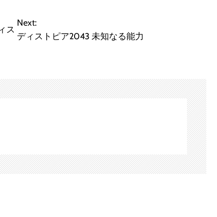
Next:
ディス
ディストピア2043 未知なる能力