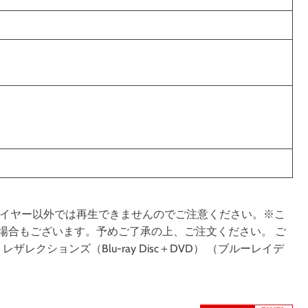
対応プレイヤー以外では再生できませんのでご注意ください。※こ
場合もございます。予めご了承の上、ご注文ください。 ご
レクションズ（Blu-ray Disc＋DVD） （ブルーレイデ