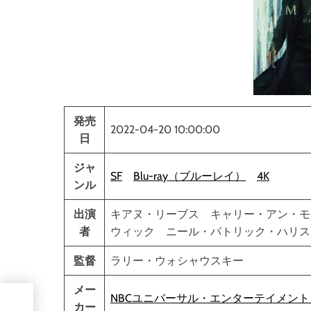
発売
2022-04-20 10:00:00
日
ジャ
SF
Blu-ray（ブルーレイ）
4K
ンル
出演
キアヌ・リーブス キャリー・アン・モ
者
ウィック ニール・パトリック・ハリ
監督
ラリー・ウォシャウスキー
メー
NBCユニバーサル・エンターテイメン
（ブル
カー