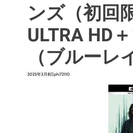
ンズ（初回限
ULTRA H
（ブルーレ
2025年3月8日
phi72110