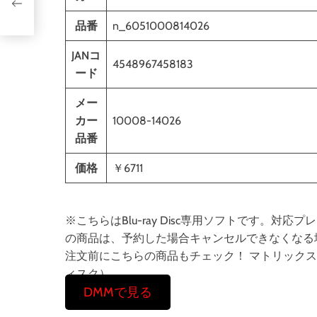
品番
n_6051000814026
JANコ
4548967458183
ード
メー
カー
10008-14026
品番
価格
￥6711
※こちらはBlu-ray Disc専用ソフトです。
の商品は、予約した場合キャンセルできなくなる
注文前にこちらの商品もチェック！ マトリックス レザ
ィスク）
DMMで見る