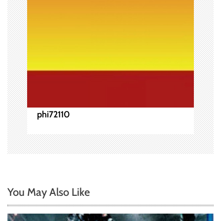
phi72110
You May Also Like