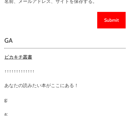
名前、メールアドレス、サイトを保存する。
GA
ピカキチ叢書
↑↑↑↑↑↑↑↑↑↑↑↑↑
あなたの読みたい本がここにある！
g:
a: