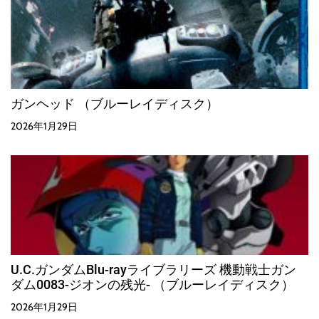
ガンヘッド （ブルーレイディスク）
2026年1月29日
U.C.ガンダムBlu-rayライブラリーズ 機動戦士ガン
ダム0083-ジオンの残光- （ブルーレイディスク）
2026年1月29日