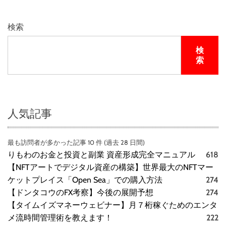
検索
検
索
人気記事
最も訪問者が多かった記事 10 件 (過去 28 日間)
りもわのお金と投資と副業 資産形成完全マニュアル
618
【NFTアートでデジタル資産の構築】世界最大のNFTマー
ケットプレイス「Open Sea」での購入方法
274
【ドンタコウのFX考察】今後の展開予想
274
【タイムイズマネーウェビナー】月７桁稼ぐためのエンタ
メ流時間管理術を教えます！
222