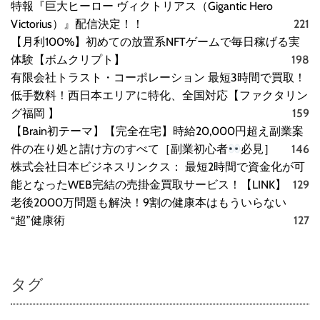
特報『巨大ヒーロー ヴィクトリアス（Gigantic Hero
Victorius）』配信決定！！
221
【月利100%】初めての放置系NFTゲームで毎日稼げる実
体験【ボムクリプト】
198
有限会社トラスト・コーポレーション 最短3時間で買取！
低手数料！西日本エリアに特化、全国対応【ファクタリン
グ福岡 】
159
【Brain初テーマ】【完全在宅】時給20,000円超え副業案
件の在り処と請け方のすべて［副業初心者
必見］
146
株式会社日本ビジネスリンクス： 最短2時間で資金化が可
能となったWEB完結の売掛金買取サービス！【LINK】
129
老後2000万問題も解決！9割の健康本はもういらない
“超”健康術
127
タグ