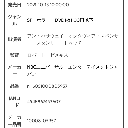
発売日
2021-10-13 10:00:00
ジャン
SF
ホラー
DVD1枚1100円以下
ル
アン・ハサウェイ オクタヴィア・スペンサ
出演者
ー スタンリー・トゥッチ
監督
ロバート・ゼメキス
メーカ
NBCユニバーサル・エンターテイメントジャ
ー
パン
品番
n_6051000805957
JANコ
4548967453607
ード
メーカ
10008-05957
ー品番