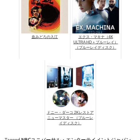
血みどろの入江
エクス・マキナ（4K
ULTRA HD＋ブルーレイ）
（ブルーレイディスク）
ドニー・ダーコ 2Kレストア
ニューマスター （ブルーレ
イディスク）
Tagged
NBCユニバーサル・エンターテイメントジャパン