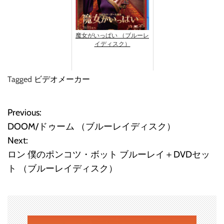
魔女がいっぱい （ブルーレ
イディスク）
Tagged
ビデオメーカー
Previous:
投
DOOM/ドゥーム （ブルーレイディスク）
稿
Next:
ロン 僕のポンコツ・ボット ブルーレイ＋DVDセッ
ナ
ト （ブルーレイディスク）
ビ
ゲ
ー