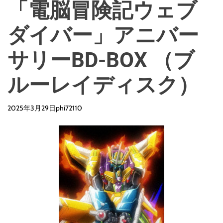
「電脳冒険記ウェブ
ダイバー」アニバー
サリーBD-BOX （ブ
ルーレイディスク）
2025年3月29日
phi72110