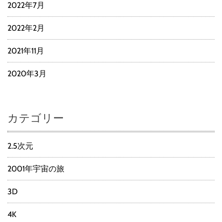
2022年7月
2022年2月
2021年11月
2020年3月
カテゴリー
2.5次元
2001年宇宙の旅
3D
4K