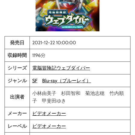
発売日
2021-12-22 10:00:00
収録時間
1196分
シリーズ
電脳冒険記ウェブダイバー
ジャンル
SF
Blu-ray（ブルーレイ）
小林由美子 杉田智和 菊池志穂 竹内順
出演者
子 甲斐田ゆき
メーカー
ビデオメーカー
レーベル
ビデオメーカー