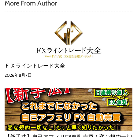
More From Author
ＦＸライントレード大全
2026年8月7日
【新手法】自己アフィリFX自動売買！変な規約一切