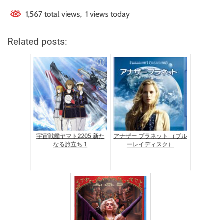
1,567 total views, 1 views today
Related posts:
宇宙戦艦ヤマト2205 新た
アナザー プラネット （ブル
なる旅立ち 1
ーレイディスク）