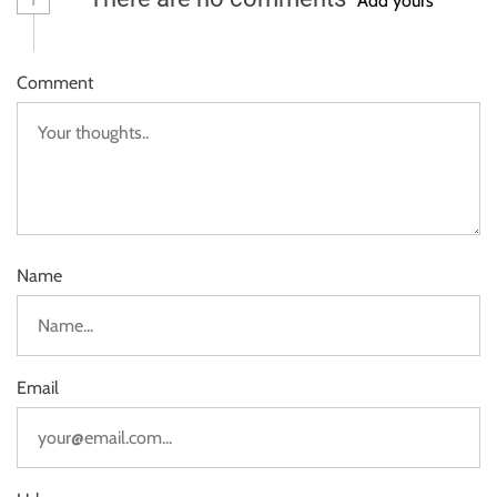
Add yours
Comment
Name
Email