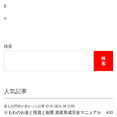
g:
a:
検索
検
索
人気記事
最も訪問者が多かった記事 10 件 (過去 28 日間)
りもわのお金と投資と副業 資産形成完全マニュアル
610