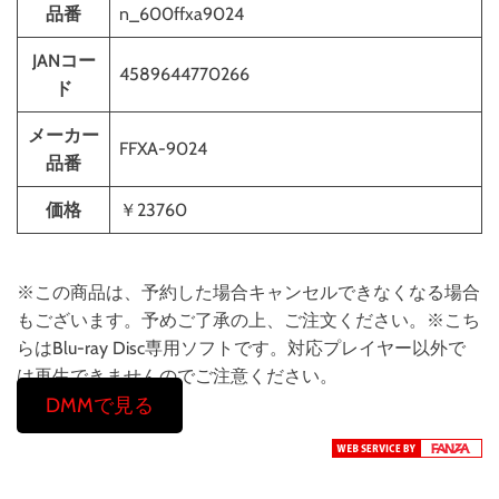
品番
n_600ffxa9024
JANコー
4589644770266
ド
メーカー
FFXA-9024
品番
価格
￥23760
※この商品は、予約した場合キャンセルできなくなる場合
もございます。予めご了承の上、ご注文ください。※こち
らはBlu-ray Disc専用ソフトです。対応プレイヤー以外で
は再生できませんのでご注意ください。
DMMで見る