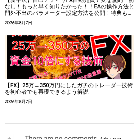
なし！もっと早く知りたかった！！EAの操作方法と
門外不出のパラメーター設定方法を公開！特典も有
り！！
2026年8月7日
【FX】25万→350万円にしたガチのトレーダー技術
を初心者でも再現できるよう解説
2026年8月7日
+
There are no comments