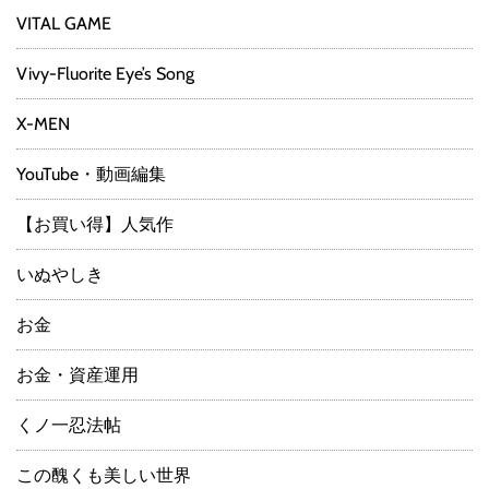
VITAL GAME
Vivy-Fluorite Eye’s Song
X-MEN
YouTube・動画編集
【お買い得】人気作
いぬやしき
お金
お金・資産運用
くノ一忍法帖
この醜くも美しい世界