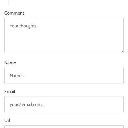
Comment
Name
Email
Url