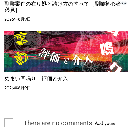
副業案件の在り処と請け方のすべて［副業初心者
必見］
2026年8月9日
めまい耳鳴り 評価と介入
2026年8月9日
+
There are no comments
Add yours