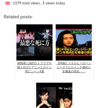
1,079 total views, 5 views today
Related posts:
視聴者に強烈なトラウマを
【特撮】メタルヒーローシ
植え付けたアニメヒロイン
リーズでヒロインを務めた
死亡シーン4選
女優達の現在・・