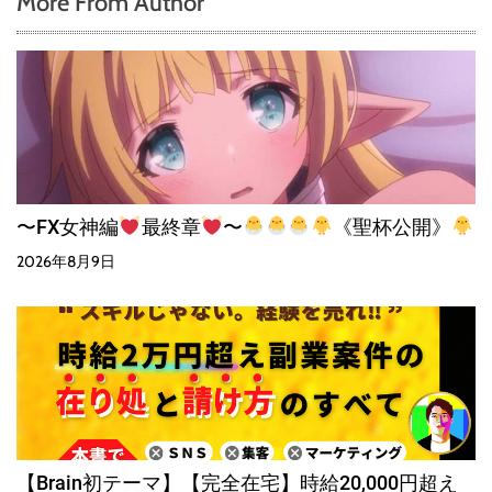
More From Author
〜FX女神編
最終章
〜
《聖杯公開》
2026年8月9日
【Brain初テーマ】【完全在宅】時給20,000円超え