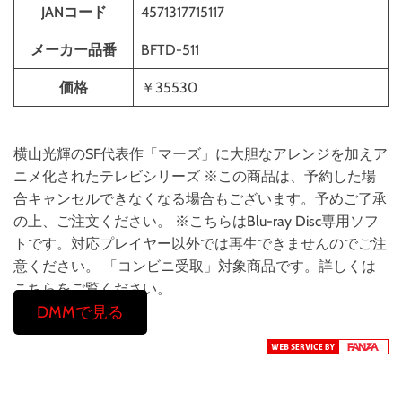
JANコード
4571317715117
メーカー品番
BFTD-511
価格
￥35530
横山光輝のSF代表作「マーズ」に大胆なアレンジを加えア
ニメ化されたテレビシリーズ ※この商品は、予約した場
合キャンセルできなくなる場合もございます。予めご了承
の上、ご注文ください。 ※こちらはBlu-ray Disc専用ソフ
トです。対応プレイヤー以外では再生できませんのでご注
意ください。 「コンビニ受取」対象商品です。詳しくは
こちらをご覧ください。
DMMで見る