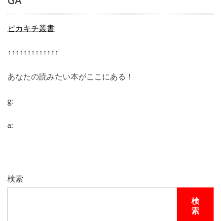
GA
ピカキチ叢書
↑↑↑↑↑↑↑↑↑↑↑↑↑
あなたの読みたい本がここにある！
g:
a:
検索
検
索