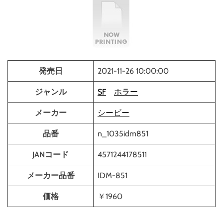
o
d
e
発売日
2021-11-26 10:00:00
ジャンル
SF
ホラー
メーカー
シービー
品番
n_1035idm851
JANコード
4571244178511
メーカー品番
IDM-851
価格
￥1960