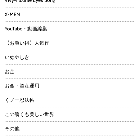
Vivy-Fluorite Eye’s Song
X-MEN
YouTube・動画編集
【お買い得】人気作
いぬやしき
お金
お金・資産運用
くノ一忍法帖
この醜くも美しい世界
その他