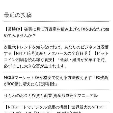
最近の投稿
【常勝FX】確実に月10万資産を積み上げるFXをあなたは始
めてみませんか？
次世代トレンドを知らなければ、あなたのビジネスは没落
する【NFTと暗号資産とメタバースの全容解明 】【ビット
コイン相場を読み稼ぐ裏技】「金融・経済が変革する時、
必ずそこに大きな富が生まれます」
MQL5マーケットEAが格安で使える方法教えます「FX残高
が100倍に増えたら記事削除」
りもわのお金と投資と副業 資産形成完全マニュアル
【NFTアートでデジタル資産の構築】世界最大のNFTマー