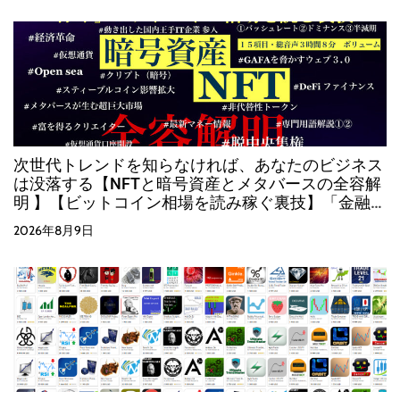
次世代トレンドを知らなければ、あなたのビジネス
は没落する【NFTと暗号資産とメタバースの全容解
明 】【ビットコイン相場を読み稼ぐ裏技】「金融・
経済が変革する時、必ずそこに大きな富が生まれま
2026年8月9日
す」