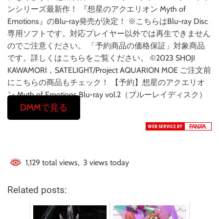
ンシリーズ最新作！ 『想星のアクエリオン Myth of
Emotions』のBlu-ray発売が決定！ ※こちらはBlu-ray Disc
専用ソフトです。対応プレイヤー以外では再生できません
のでご注意ください。 「予約商品の価格保証」対象商品
です。詳しくはこちらをご覧ください。 ©2023 SHOJI
KAWAMORI，SATELIGHT/Project AQUARION MOE ご注文前
にこちらの商品もチェック！ 【予約】想星のアクエリオ
ン Myth of Emotions Blu-ray vol.2（ブルーレイディスク）
DMMで見る
1,129 total views, 3 views today
Related posts: