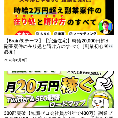
【Brain初テーマ】【完全在宅】時給20,000円超え
副業案件の在り処と請け方のすべて［副業初心者
必見］
2026年8月8日
300部突破【知識ゼロ会社員が1年で400万】副業ブ