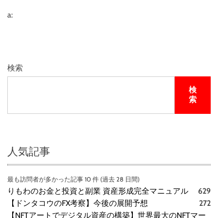
a:
検索
検
索
人気記事
最も訪問者が多かった記事 10 件 (過去 28 日間)
りもわのお金と投資と副業 資産形成完全マニュアル
629
【ドンタコウのFX考察】今後の展開予想
272
【NFTアートでデジタル資産の構築】世界最大のNFTマー