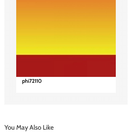
phi72110
You May Also Like