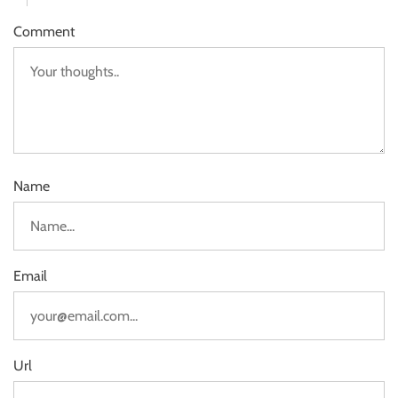
Comment
Name
Email
Url