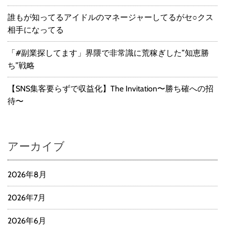
誰もが知ってるアイドルのマネージャーしてるがセ○クス
相手になってる
「#副業探してます」界隈で非常識に荒稼ぎした”知恵勝
ち”戦略
【SNS集客要らずで収益化】The Invitation〜勝ち確への招
待〜
アーカイブ
2026年8月
2026年7月
2026年6月