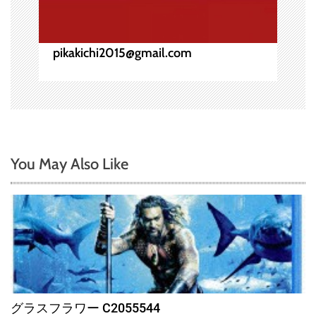
pikakichi2015@gmail.com
You May Also Like
グラスフラワー C2055544