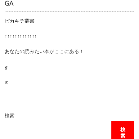
GA
ピカキチ叢書
↑↑↑↑↑↑↑↑↑↑↑↑↑
あなたの読みたい本がここにある！
g:
a:
検索
検
索