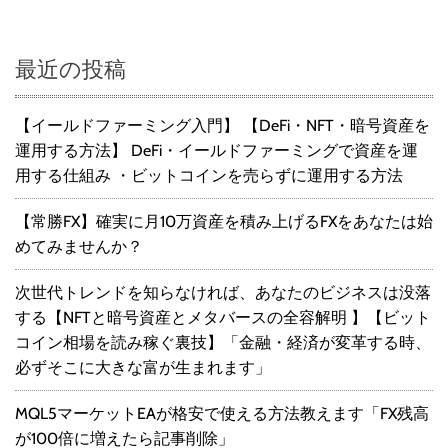
最近の投稿
【イールドファーミング入門】 【DeFi・NFT・暗号資産を
運用する方法】 DeFi・イールドファーミングで資産を運
用する仕組み ・ビットコインを売らずに運用する方法
【常勝FX】確実に月10万資産を積み上げるFXをあなたは始
めてみませんか？
次世代トレンドを知らなければ、あなたのビジネスは没落
する【NFTと暗号資産とメタバースの全容解明 】【ビット
コイン相場を読み稼ぐ裏技】「金融・経済が変革する時、
必ずそこに大きな富が生まれます」
MQL5マーケットEAが格安で使える方法教えます「FX残高
が100倍に増えたら記事削除」