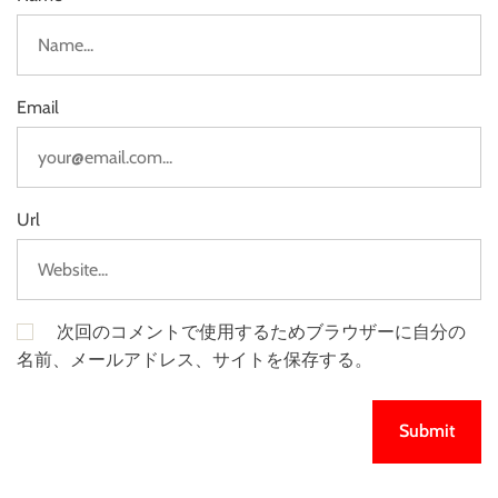
Email
Url
次回のコメントで使用するためブラウザーに自分の
名前、メールアドレス、サイトを保存する。