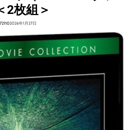
＜2枚組＞
72110
2026年1月27日