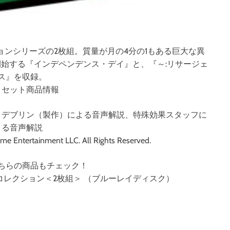
ョンシリーズの2枚組。質量が月の4分の1もある巨大な異
始する『インデペンデンス・デイ』と、『～:リサージェ
ス』を収録。
・セット商品情報
・デブリン（製作）による音声解説、特殊効果スタッフに
よる音声解説
e Entertainment LLC. All Rights Reserved.
ちらの商品もチェック！
コレクション＜2枚組＞ （ブルーレイディスク）