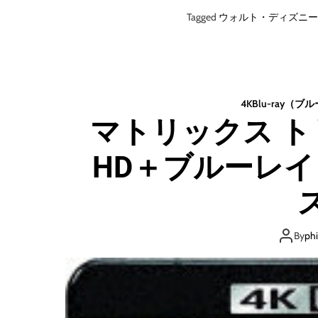
Tagged
ウォルト・ディズニー
4K
Blu-ray（ブ
マトリックス トリ
HD＋ブルーレイ
By
ph