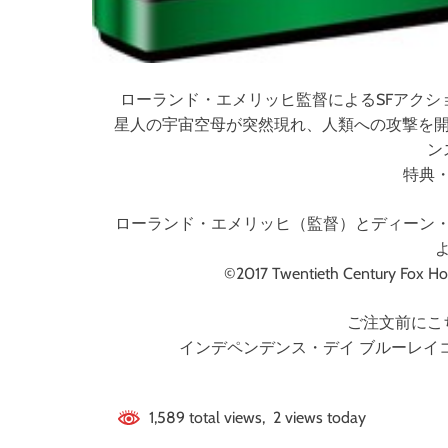
ローランド・エメリッヒ監督によるSFアクシ
星人の宇宙空母が突然現れ、人類への攻撃を開
ン
特典
ローランド・エメリッヒ（監督）とディーン
©2017 Twentieth Century Fox Hom
ご注文前にこ
インデペンデンス・デイ ブルーレイ
1,589 total views, 2 views today