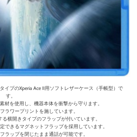
のXperia Ace II用ソフトレザーケース（手帳型）で
す。
U素材を使用し、機器本体を衝撃から守ります。
いフラワープリントを施しています。
する横開きタイプのフラップが付いています。
固定できるマグネットフラップを採用しています。
、フラップを閉じたまま通話が可能です。