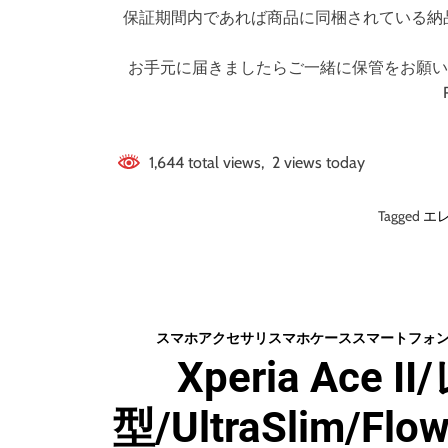
保証期間内であれば商品に同梱されている納
お手元に届きましたらご一緒に保管をお願いします。©CO
1,644 total views, 2 views today
Tagged
エ
スマホアクセサリ
スマホケース
スマートフォ
Xperia Ace
型/UltraSlim/F