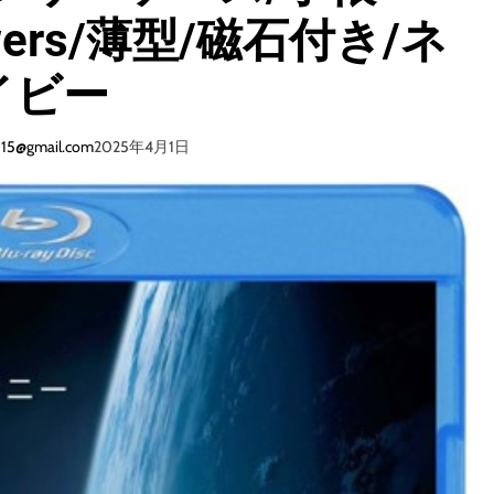
lowers/薄型/磁石付き/ネ
イビー
015@gmail.com
2025年4月1日