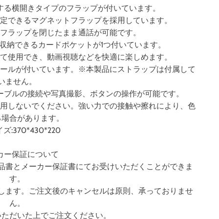
する横開きタイプのフラップが付いています。
固定できるマグネットフラップを採用しています。
、フラップを閉じたまま通話が可能です。
収納できるカードポケットが1つ付いています。
して使用でき、動画視聴などを快適に楽しめます。
ホールが付いています。※本製品にストラップは付属して
いません。
ーブルの接続や写真撮影、ボタンの操作が可能です。
使用しないでください。強い力での接触や擦れにより、色
る場合があります。
ズ:370*430*220
カー保証について
品書とメーカー保証書にてお受けいただくことができま
す。
します。ご注文後のキャンセルは原則、承っておりませ
ん。
いただいた上でご注文ください。