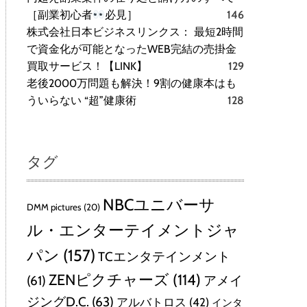
［副業初心者
必見］
146
株式会社日本ビジネスリンクス： 最短2時間
で資金化が可能となったWEB完結の売掛金
買取サービス！【LINK】
129
老後2000万問題も解決！9割の健康本はも
ういらない “超”健康術
128
タグ
NBCユニバーサ
DMM pictures
(20)
ル・エンターテイメントジャ
パン
(157)
TCエンタテインメント
ZENピクチャーズ
(114)
(61)
アメイ
ジングD.C.
(63)
アルバトロス
(42)
インタ