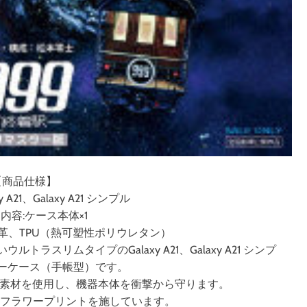
【商品仕様】
 A21、Galaxy A21 シンプル
内容:ケース本体×1
皮革、TPU（熱可塑性ポリウレタン）
ラスリムタイプのGalaxy A21、Galaxy A21 シンプ
ーケース（手帳型）です。
U素材を使用し、機器本体を衝撃から守ります。
いフラワープリントを施しています。