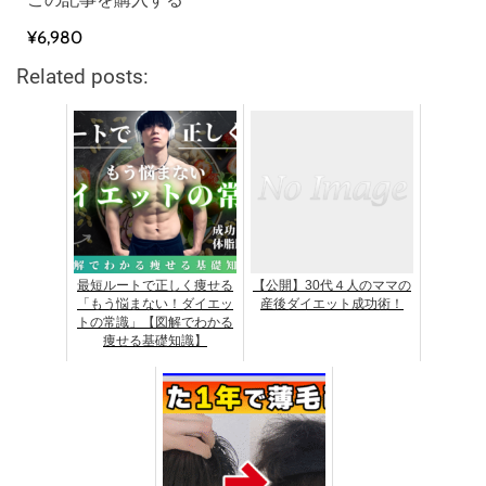
¥6,980
Related posts:
最短ルートで正しく痩せる
【公開】30代４人のママの
「もう悩まない！ダイエッ
産後ダイエット成功術！
トの常識」【図解でわかる
痩せる基礎知識】