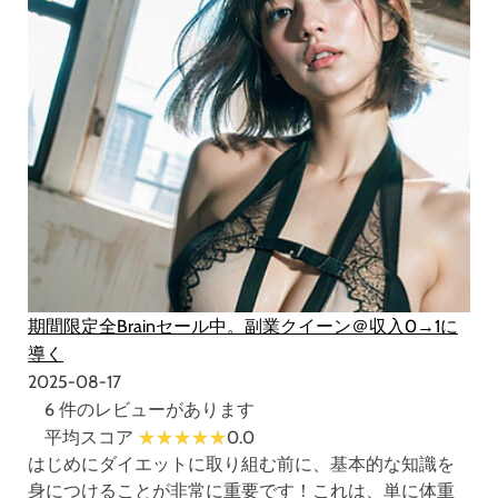
期間限定全Brainセール中。副業クイーン＠収入0→1に
導く
2025-08-17
6 件のレビューがあります
平均スコア
0.0
はじめにダイエットに取り組む前に、基本的な知識を
身につけることが非常に重要です！これは、単に体重