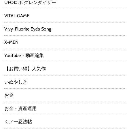
UFOロボ グレンダイザー
VITAL GAME
Vivy-Fluorite Eye’s Song
X-MEN
YouTube・動画編集
【お買い得】人気作
いぬやしき
お金
お金・資産運用
くノ一忍法帖