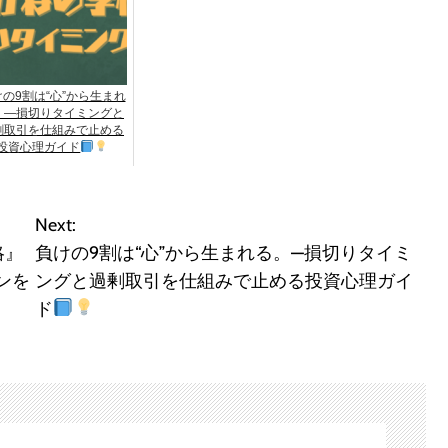
の9割は“心”から生まれ
。—損切りタイミングと
剰取引を仕組みで止める
投資心理ガイド
Next:
略』
負けの9割は“心”から生まれる。—損切りタイミ
ンを
ングと過剰取引を仕組みで止める投資心理ガイ
ド