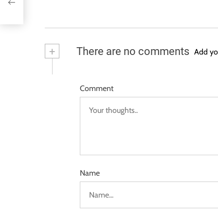
ョン
+
There are no comments
Add yo
Comment
Name