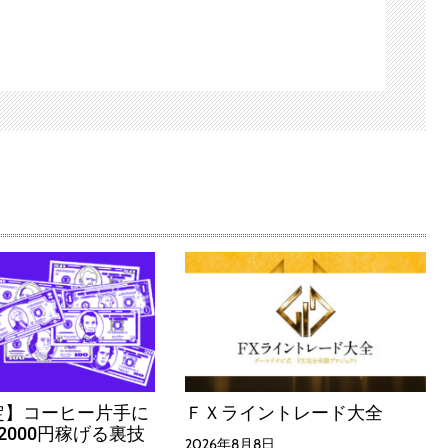
定】コーヒー片手に
ＦＸライントレード大全
2000円稼げる裏技
2026年8月8日