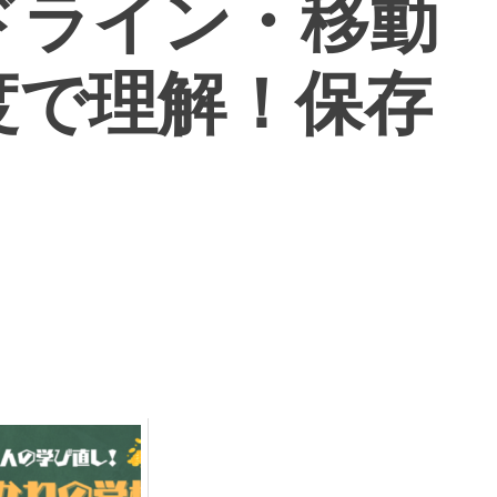
ドライン・移動
度で理解！保存