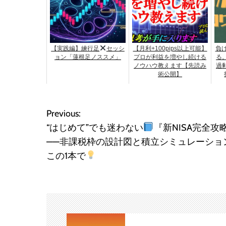
【実践編】練行足
セッシ
【月利+100pips以上可能】
負け
ョン「蓮根足ノススメ」
プロが利益を増やし続ける
る
ノウハウ教えます【先読み
過
術公開】
Previous:
投
“はじめて”でも迷わない
『新NISA完全攻
稿
——非課税枠の設計図と積立シミュレーショ
この1本で
ナ
ビ
ゲ
ー