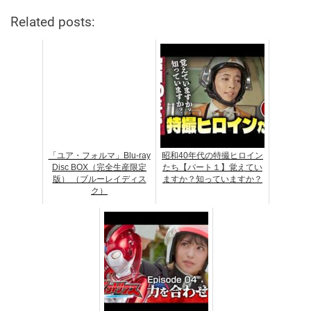
Related posts:
「ユア・フォルマ」Blu-ray
昭和40年代の特撮ヒロイン
Disc BOX（完全生産限定
たち【パート１】覚えてい
版） （ブルーレイディス
ますか？知っていますか？
ク）