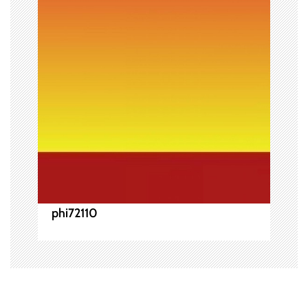
ョ
ン
phi72110