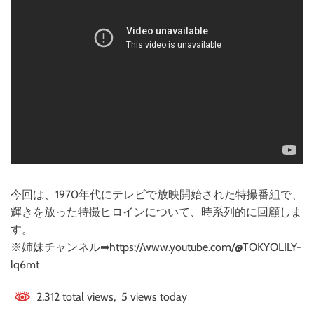
今回は、1970年代にテレビで放映開始された特撮番組で、
輝きを放った特撮ヒロインについて、時系列的に回顧しま
す。
※姉妹チャンネル➡https://www.youtube.com/@TOKYOLILY-
lq6mt
2,312 total views, 5 views today