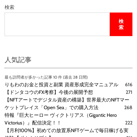
検索
検
索
人気記事
最も訪問者が多かった記事 10 件 (過去 28 日間)
りもわのお金と投資と副業 資産形成完全マニュアル
616
【ドンタコウのFX考察】今後の展開予想
271
【NFTアートでデジタル資産の構築】世界最大のNFTマー
ケットプレイス「Open Sea」での購入方法
268
特報『巨大ヒーロー ヴィクトリアス（Gigantic Hero
Victorius）』配信決定！！
222
【月利100%】初めての放置系NFTゲームで毎日稼げる実