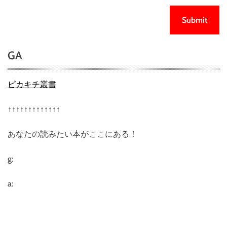
GA
ピカキチ叢書
↑↑↑↑↑↑↑↑↑↑↑↑↑
あなたの読みたい本がここにある！
g:
a: