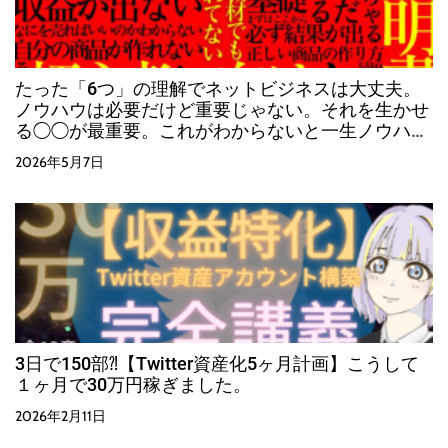
たった「6つ」の理解でネットビジネスは大丈夫。
ノウハウは必要だけど重要じゃない。それを生かせ
る◯◯が最重要。これがわからないと一生ノウハウ
コレクター。やるかやらないかはあなた次第。
2026年5月7日
3日で150部⁈【Twitter資産化5ヶ月計画】こうして
１ヶ月で30万円稼ぎました。
2026年2月11日