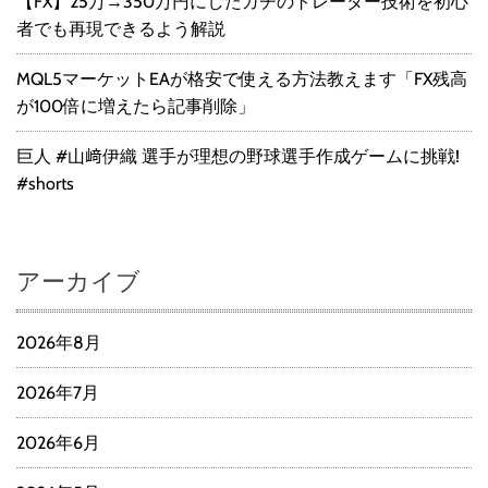
【FX】25万→350万円にしたガチのトレーダー技術を初心
者でも再現できるよう解説
MQL5マーケットEAが格安で使える方法教えます「FX残高
が100倍に増えたら記事削除」
巨人 #山﨑伊織 選手が理想の野球選手作成ゲームに挑戦!
#shorts
アーカイブ
2026年8月
2026年7月
2026年6月