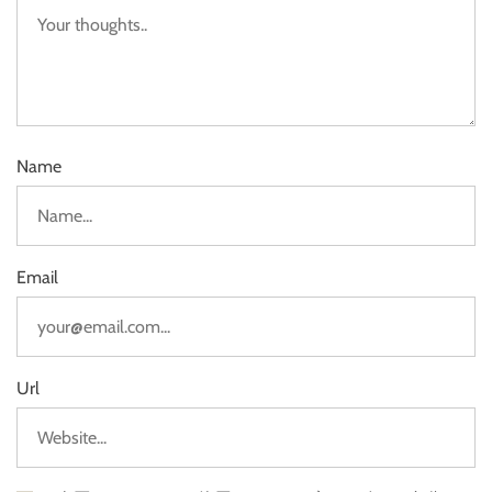
Name
Email
Url