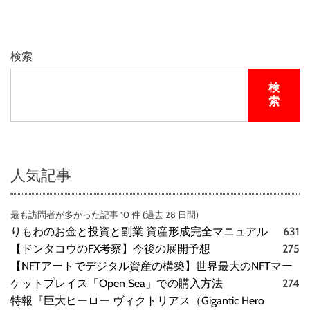
検索
検
索
人気記事
最も訪問者が多かった記事 10 件 (過去 28 日間)
りもわのお金と投資と副業 資産形成完全マニュアル
631
【ドンタコウのFX考察】今後の展開予想
275
【NFTアートでデジタル資産の構築】世界最大のNFTマー
ケットプレイス「Open Sea」での購入方法
274
特報『巨大ヒーロー ヴィクトリアス（Gigantic Hero