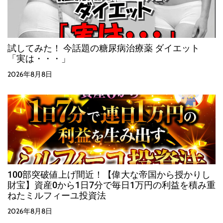
試してみた！ 今話題の糖尿病治療薬 ダイエット
「実は・・・」
2026年8月8日
100部突破値上げ間近！【偉大な帝国から授かりし
財宝】資産0から1日7分で毎日1万円の利益を積み重
ねたミルフィーユ投資法
2026年8月8日