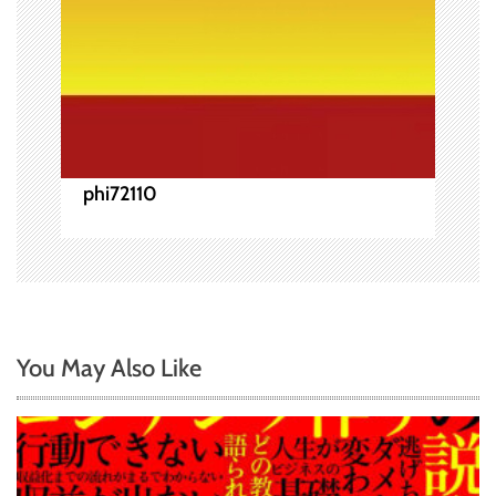
phi72110
You May Also Like