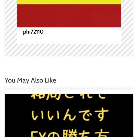
phi72110
You May Also Like