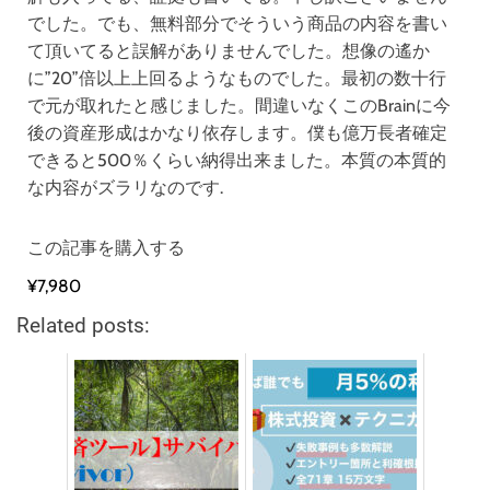
でした。でも、無料部分でそういう商品の内容を書い
て頂いてると誤解がありませんでした。想像の遙か
に”20”倍以上上回るようなものでした。最初の数十行
で元が取れたと感じました。間違いなくこのBrainに今
後の資産形成はかなり依存します。僕も億万長者確定
できると500％くらい納得出来ました。本質の本質的
な内容がズラリなのです.
この記事を購入する
¥7,980
Related posts: