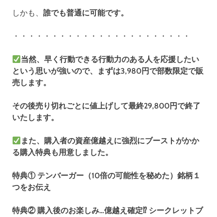
しかも、
誰でも普通に可能です。
・・・・・・・・・・・・・・・・・・・・・・・
当然、早く行動できる行動力のある人を応援したい
という思いが強いので、まずは3,980円で部数限定で販
売します。
その後売り切れごとに値上げして最終29,800円で終了
いたします。
また、購入者の資産億越えに強烈にブーストがかか
る購入特典も用意しました。
特典① テンバーガー（10倍の可能性を秘めた）銘柄１
つをお伝え
特典② 購入後のお楽しみ…億越え確定⁉︎ シークレットブ