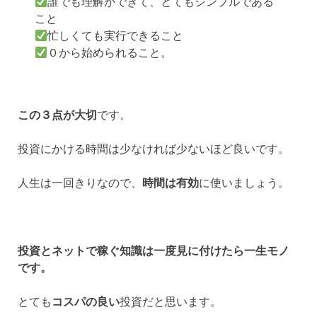
誰でも理解ができて、とてもシンプルである
こと
忙しくても実行できること
０から始められること。
この３点が大切
です。
投資にかける時間は少なければ少ないほど良いです。
人生は一回きりなので、
時間は有効
に使いましょう。
投資とネットで稼ぐ知識は一度見に付けたら一生モノ
です。
とても
コスパの良い
投資だと思います。