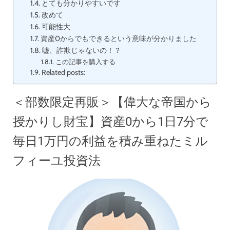
とても分かりやすいです
改めて
可能性大
資産0からでもできるという意味が分かりました
嘘、詐欺じゃないの！？
この記事を購入する
Related posts:
＜部数限定再販＞【偉大な帝国から
授かりし財宝】資産0から1日7分で
毎日1万円の利益を積み重ねたミル
フィーユ投資法