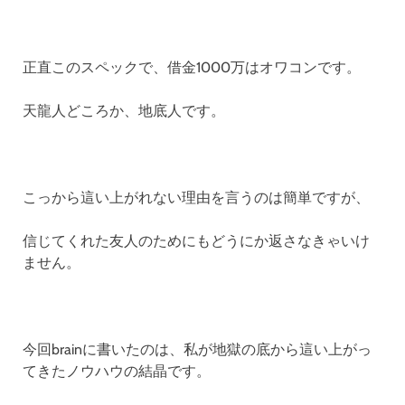
正直このスペックで、借金1000万はオワコンです。
天龍人どころか、地底人です。
こっから這い上がれない理由を言うのは簡単ですが、
信じてくれた友人のためにもどうにか返さなきゃいけ
ません。
今回brainに書いたのは、私が地獄の底から這い上がっ
てきたノウハウの結晶です。