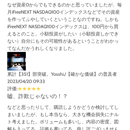
なぜ資産0からでもできるのかと思っていましたが、毎
月iFreeNEXT NASDAQ100インデックスなどでその資産
を作ってふやしていくということなのですね。しかも
iFreeNEXT NASDAQ100インデックスは、100円から買
えるとのこと。小額投資がしたい（小額投資しかでき
ない）自分にもその可能性があるということがわかっ
てなんだかうれしくなりました。
累計【351】部突破。Yosshi./【確かな価値】の普及者
2023/04/20 09:33
評価:
嘘、詐欺じゃないの！？
などと思ったりして、購読しようかどうか検討してし
まいましたが、もし本当なら、大きな機会損失にナル
ト考えました。ボリュームも多いし、内容の密度、図
解も入ってる、証拠も書いてる。申し訳ございません