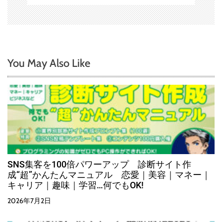
You May Also Like
SNS集客を100倍パワーアップ 診断サイト作
成“超”かんたんマニュアル 恋愛｜美容｜マネー｜
キャリア｜趣味｜学習…何でもOK!
2026年7月2日