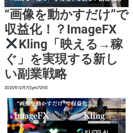
“画像を動かすだけ”で
収益化！？ImageFX
Kling「映える→稼
ぐ」を実現する新し
い副業戦略
2025年12月7日
phi72110