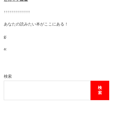
↑↑↑↑↑↑↑↑↑↑↑↑↑
あなたの読みたい本がここにある！
g:
a:
検索
検
索