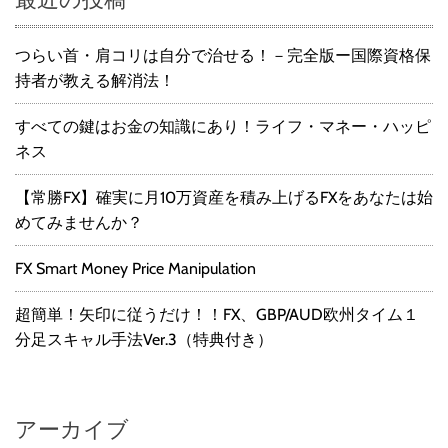
つらい首・肩コリは自分で治せる！－完全版ー国際資格保
持者が教える解消法！
すべての鍵はお金の知識にあり！ライフ・マネー・ハッピ
ネス
【常勝FX】確実に月10万資産を積み上げるFXをあなたは始
めてみませんか？
FX Smart Money Price Manipulation
超簡単！矢印に従うだけ！！FX、GBP/AUD欧州タイム１
分足スキャル手法Ver.3（特典付き）
アーカイブ