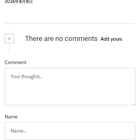
2026年8月8日
+
There are no comments
Add yours
Comment
Name