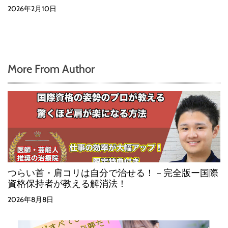
2026年2月10日
More From Author
つらい首・肩コリは自分で治せる！－完全版ー国際
資格保持者が教える解消法！
2026年8月8日