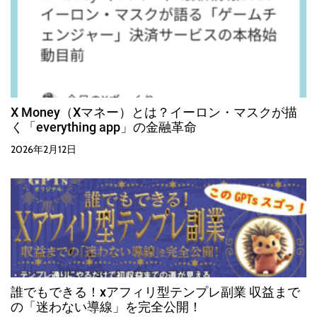
X Money（Xマネー）とは？イーロン・マスクが描
く「everything app」の金融革命
2026年2月12日
誰でもできる！xアフィリ型テンプレ副業 収益まで
の「迷わない導線」を完全公開！