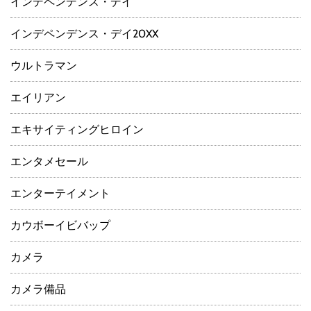
インデペンデンス・デイ
インデペンデンス・デイ20XX
ウルトラマン
エイリアン
エキサイティングヒロイン
エンタメセール
エンターテイメント
カウボーイビバップ
カメラ
カメラ備品