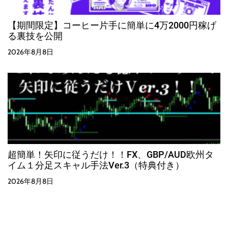
【期間限定】コーヒー片手に簡単に4万2000円稼げ
る裏技を公開
2026年8月8日
超簡単！矢印に従うだけ！！FX、GBP/AUD欧州タ
イム１分足スキャル手法Ver.3（特典付き）
2026年8月8日