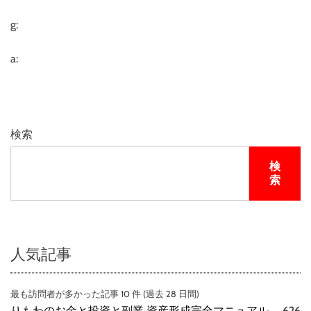
g:
a:
検索
検
索
人気記事
最も訪問者が多かった記事 10 件 (過去 28 日間)
りもわのお金と投資と副業 資産形成完全マニュアル
626