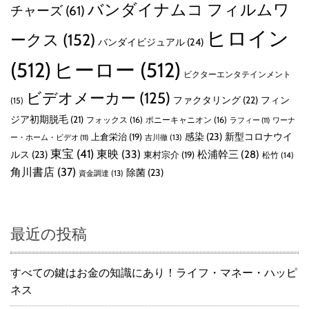
バンダイナムコ フィルムワ
チャーズ
(61)
ヒロイン
ークス
(152)
バンダイビジュアル
(24)
(512)
ヒーロー
(512)
ビクターエンタテインメント
ビデオメーカー
(125)
ファクタリング
(22)
フィン
(15)
ジア初期脱毛
(21)
フォックス
(16)
ポニーキャニオン
(16)
ラフィー
(11)
ワーナ
感染
(23)
新型コロナウイ
上倉栄治
(19)
吉川徹
(13)
ー・ホーム・ビデオ
(11)
東宝
(41)
東映
(33)
ルス
(23)
松浦幹三
(28)
東村宗介
(19)
松竹
(14)
角川書店
(37)
除菌
(23)
資金調達
(13)
最近の投稿
すべての鍵はお金の知識にあり！ライフ・マネー・ハッピ
ネス