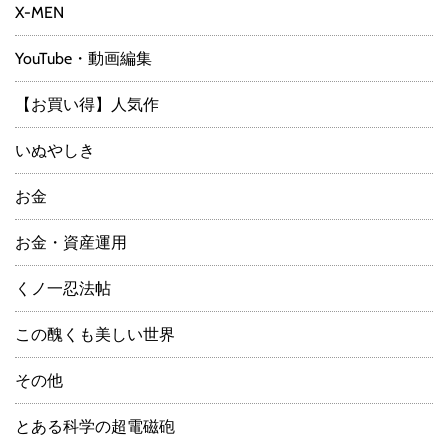
X-MEN
YouTube・動画編集
【お買い得】人気作
いぬやしき
お金
お金・資産運用
くノ一忍法帖
この醜くも美しい世界
その他
とある科学の超電磁砲