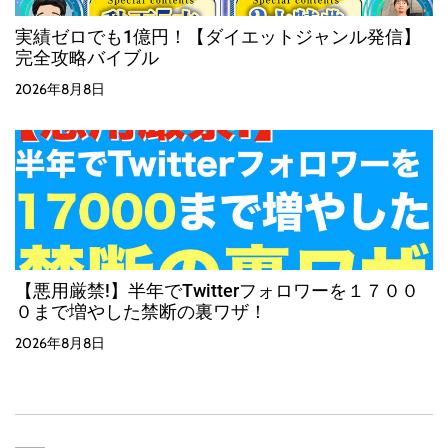
実績ゼロでも1億円！【ダイエットジャンル発信】
完全攻略バイブル
2026年8月8日
【悪用厳禁!】半年でTwitterフォロワーを１７００
０まで増やした禁断の裏ワザ！
2026年8月8日