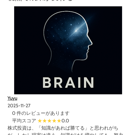
Yuyu
2025-11-27
0 件のレビューがあります
平均スコア
0.0
株式投資は、「知識があれば勝てる」と思われがち