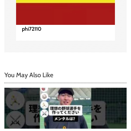
phi72110
You May Also Like