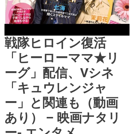
戦隊ヒロイン復活
「ヒーローママ★リ
ーグ」配信、Vシネ
「キュウレンジャ
ー」と関連も（動画
あり） – 映画ナタリ
ー- エンタメ