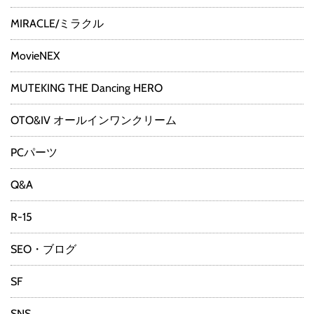
MIRACLE/ミラクル
MovieNEX
MUTEKING THE Dancing HERO
OTO&IV オールインワンクリーム
PCパーツ
Q&A
R-15
SEO・ブログ
SF
SNS