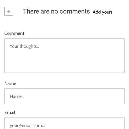
+
There are no comments
Add yours
Comment
Name
Email