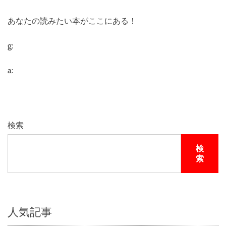
あなたの読みたい本がここにある！
g:
a:
検索
検
索
人気記事