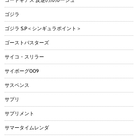
コードギアス 反逆のルルーシュ
ゴジラ
ゴジラ S.P＜シンギュラポイント＞
ゴーストバスターズ
サイコ・スリラー
サイボーグ009
サスペンス
サプリ
サプリメント
サマータイムレンダ