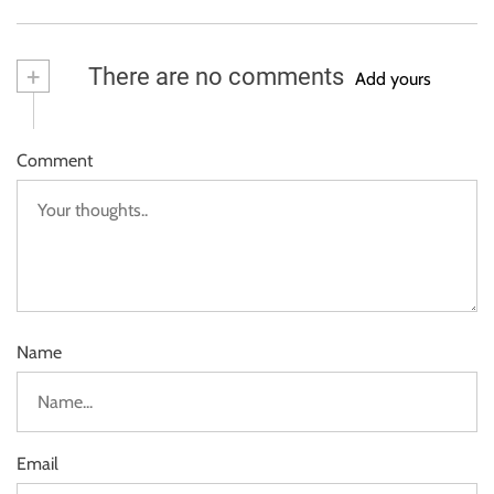
+
There are no comments
Add yours
Comment
Name
Email