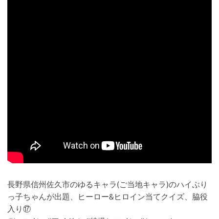
長野県信州佐久市のゆるキャラ(ご当地キャラ)のハイぶり
っ子ちゃんが出題、ヒーロー&ヒロイン当てクイズ、脇役
入り⑰