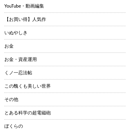
YouTube・動画編集
【お買い得】人気作
いぬやしき
お金
お金・資産運用
くノ一忍法帖
この醜くも美しい世界
その他
とある科学の超電磁砲
ぼくらの