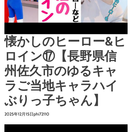
懐かしのヒーロー&ヒ
ロイン⑰【長野県信
州佐久市のゆるキャ
ラご当地キャラハイ
ぶりっ子ちゃん】
2025年12月15日
phi72110