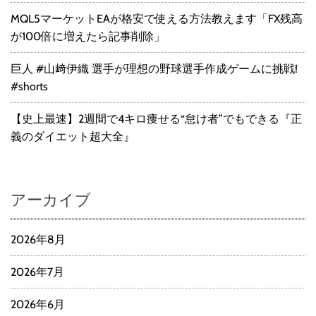
MQL5マーケットEAが格安で使える方法教えます「FX残高
が100倍に増えたら記事削除」
巨人 #山﨑伊織 選手が理想の野球選手作成ゲームに挑戦!
#shorts
【史上最速】2週間で4キロ痩せる“怠け者”でもできる『正
義のダイエット超大全』
アーカイブ
2026年8月
2026年7月
2026年6月