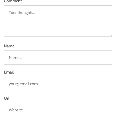
Comment
Name
Email
Url