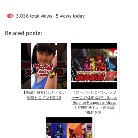
3,036 total views, 5 views today
Related posts:
【後編】彼女にしたくない
『スーパーヒロインレンジ
戦隊ヒロインTOP10
ャーズ 絶体絶命SP（Super
Heroine Rangers in Grave
DangerSP）』 - 第四話
「機動兵器」