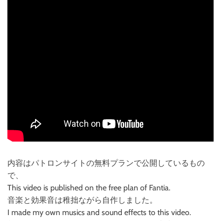
内容はパトロンサイトの無料プランで公開しているもの
で、
This video is published on the free plan of Fantia.
音楽と効果音は稚拙ながら自作しました。
I made my own musics and sound effects to this video.