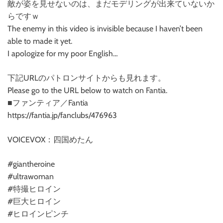
敵が姿を見せないのは、まだモデリングが出来ていないか
らですｗ
The enemy in this video is invisible because I haven’t been
able to made it yet.
I apologize for my poor English…
下記URLのパトロンサイトからも見れます。
Please go to the URL below to watch on Fantia.
■ファンティア／Fantia
https://fantia.jp/fanclubs/476963
VOICEVOX：四国めたん
#giantheroine
#ultrawoman
#特撮ヒロイン
#巨大ヒロイン
#ヒロインピンチ