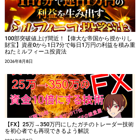
100部突破値上げ間近！【偉大な帝国から授かりし
財宝】資産0から1日7分で毎日1万円の利益を積み重
ねたミルフィーユ投資法
2026年8月8日
【FX】25万→350万円にしたガチのトレーダー技術
を初心者でも再現できるよう解説