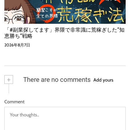
「#副業探してます」界隈で非常識に荒稼ぎした”知
恵勝ち”戦略
2026年8月7日
+
There are no comments
Add yours
Comment