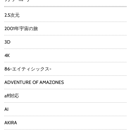
2.5次元
2001年宇宙の旅
3D
4K
86-エイティシックス-
ADVENTURE OF AMAZONES
aff対応
AI
AKIRA