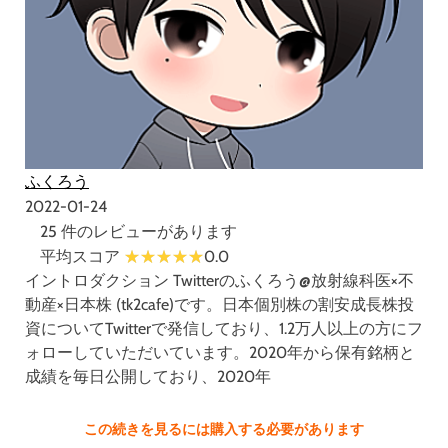
ふくろう
2022-01-24
25 件のレビューがあります
平均スコア
0.0
イントロダクション Twitterのふくろう@放射線科医×不
動産×日本株 (tk2cafe)です。日本個別株の割安成長株投
資についてTwitterで発信しており、1.2万人以上の方にフ
ォローしていただいています。2020年から保有銘柄と
成績を毎日公開しており、2020年
この続きを見るには購入する必要があります