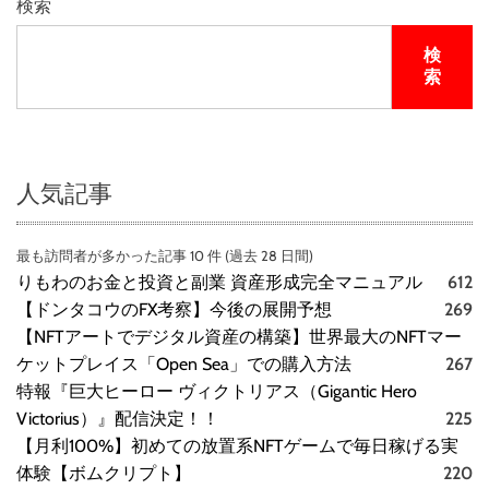
検索
検
索
人気記事
最も訪問者が多かった記事 10 件 (過去 28 日間)
りもわのお金と投資と副業 資産形成完全マニュアル
612
【ドンタコウのFX考察】今後の展開予想
269
【NFTアートでデジタル資産の構築】世界最大のNFTマー
ケットプレイス「Open Sea」での購入方法
267
特報『巨大ヒーロー ヴィクトリアス（Gigantic Hero
Victorius）』配信決定！！
225
【月利100%】初めての放置系NFTゲームで毎日稼げる実
体験【ボムクリプト】
220