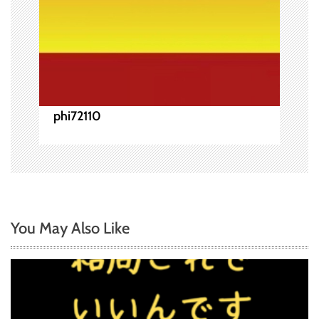
phi72110
You May Also Like