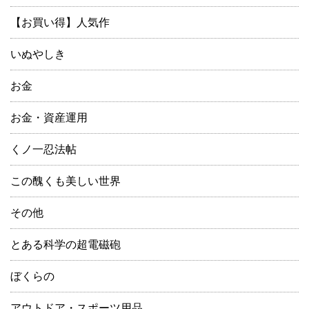
【お買い得】人気作
いぬやしき
お金
お金・資産運用
くノ一忍法帖
この醜くも美しい世界
その他
とある科学の超電磁砲
ぼくらの
アウトドア・スポーツ用品