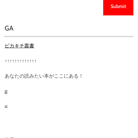
GA
ピカキチ叢書
↑↑↑↑↑↑↑↑↑↑↑↑↑
あなたの読みたい本がここにある！
g:
a: