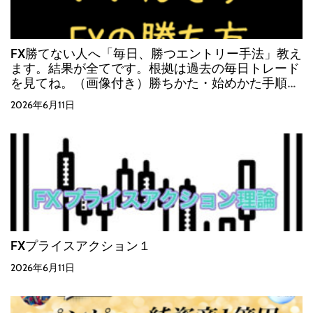
FX勝てない人へ「毎日、勝つエントリー手法」教え
ます。結果が全てです。根拠は過去の毎日トレード
を見てね。（画像付き）勝ちかた・始めかた手順
（これからはじめる人）
2026年6月11日
FXプライスアクション１
2026年6月11日