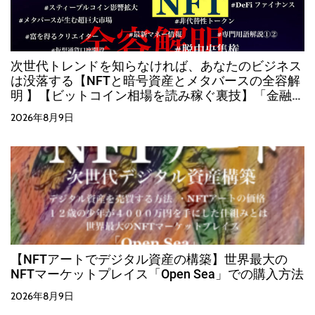
次世代トレンドを知らなければ、あなたのビジネス
は没落する【NFTと暗号資産とメタバースの全容解
明 】【ビットコイン相場を読み稼ぐ裏技】「金融・
経済が変革する時、必ずそこに大きな富が生まれま
2026年8月9日
す」
【NFTアートでデジタル資産の構築】世界最大の
NFTマーケットプレイス「Open Sea」での購入方法
2026年8月9日