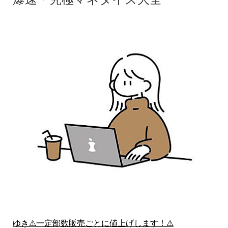
ゆき⚠一定部数販売ごとに値上げします！⚠