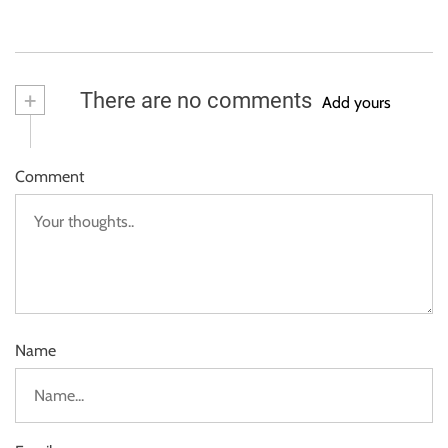
+
There are no comments
Add yours
Comment
Name