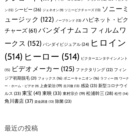
ソニーミ
シービー
(26)
ン
(12)
ソニーピクチャーズ
(13)
ジェネオン
(11)
ュージック
(122)
ハピネット・ピク
ノーブランド
(13)
バンダイナムコ フィルムワ
チャーズ
(61)
ヒロイン
ークス
(152)
バンダイビジュアル
(24)
(514)
ヒーロー
(514)
ビクターエンタテインメント
ビデオメーカー
(125)
ファクタリング
(22)
フィン
(15)
ジア初期脱毛
(21)
フォックス
(16)
ポニーキャニオン
(16)
ラフィー
(11)
ワーナ
感染
(23)
新型コロナウイ
上倉栄治
(19)
吉川徹
(13)
ー・ホーム・ビデオ
(11)
東宝
(41)
東映
(33)
ルス
(23)
松浦幹三
(28)
東村宗介
(19)
松竹
(14)
角川書店
(37)
除菌
(23)
資金調達
(13)
最近の投稿