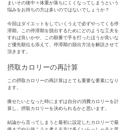
まいその後中々体重が落ちにくくなってしまうという
悩みをお持ちの方は多いのではないでしょうか？
今回はダイエットをしていくうえで必ずやってくる停
滞期。この停滞期を脱出するためにどのような工夫を
すれば良いかや、この順番で手を打ったほうが良いな
ど優先順位も添えて、停滞期の脱出方法を解説させて
頂きます。
摂取カロリーの再計算
この摂取カロリーの再計算はとても重要な要素になり
ます。
痩せたいとなった時にまずは自分の消費カロリーを計
算し、摂取カロリーを決められるかと思います。
結論から言ってしまうと最初に設定したカロリーで最
後までやり抜こうと考える方は多くいらっしゃると思