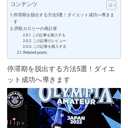
コンテンツ
停滞期を脱出する方法5選！ダイエット成功へ導きま
す
摂取カロリーの再計算
この記事を購入する
この記事のレビュー
この記事を購入する
Related posts:
停滞期を脱出する方法5選！ダイエ
ット成功へ導きます