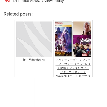
2,441 total views, 2 views today
Related posts:
新・悪魔の棲む家
アベンジャーズ/インフィニ
ティ・ウォー （ブルーレイ
＋DVD＋デジタルコピー
（クラウド対応）＋
MovieNEXワールド アウタ
ーケース付き）