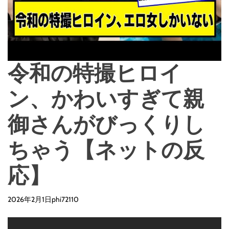
令和の特撮ヒロイ
ン、かわいすぎて親
御さんがびっくりし
ちゃう【ネットの反
応】
2026年2月1日
phi72110