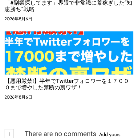
「#副業探してます」界隈で非常識に荒稼ぎした”知
恵勝ち”戦略
2026年8月6日
【悪用厳禁!】半年でTwitterフォロワーを１７００
０まで増やした禁断の裏ワザ！
2026年8月6日
+
There are no comments
Add yours