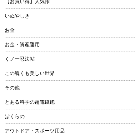
【お買い得】人気作
いぬやしき
お金
お金・資産運用
くノ一忍法帖
この醜くも美しい世界
その他
とある科学の超電磁砲
ぼくらの
アウトドア・スポーツ用品