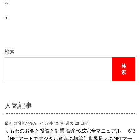
g:
a:
検索
検
索
人気記事
最も訪問者が多かった記事 10 件 (過去 28 日間)
りもわのお金と投資と副業 資産形成完全マニュアル
612
【NFTアートでデジタル資産の構築】世界最大のNFTマー