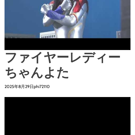
d
e
ファイヤーレディー
ちゃんよた
2025年8月29日
phi72110