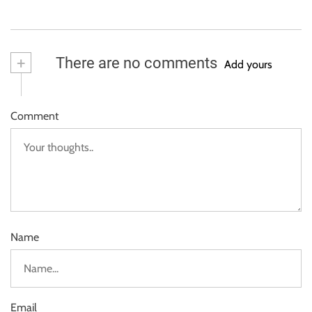
+
There are no comments
Add yours
Comment
Name
Email