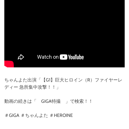
ちゃんよた出演「【G1】巨大ヒロイン（R）ファイヤーレ
ディー 急所集中攻撃！！」
動画の続きは「 GIGA特撮 」で検索！！
＃GIGA ＃ちゃんよた ＃HEROINE