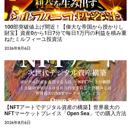
100部突破値上げ間近！【偉大な帝国から授かりし
財宝】資産0から1日7分で毎日1万円の利益を積み重
ねたミルフィーユ投資法
2026年8月6日
【NFTアートでデジタル資産の構築】世界最大の
NFTマーケットプレイス「Open Sea」での購入方法
2026年8月6日