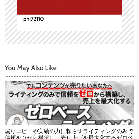
phi72110
You May Also Like
煽りコピーや実績の力に頼らずライティングのみで
信頼を０から構築し、売り上げを最大化するゼロベ