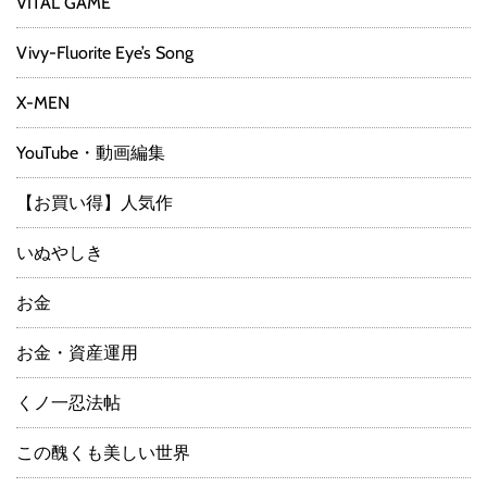
VITAL GAME
Vivy-Fluorite Eye’s Song
X-MEN
YouTube・動画編集
【お買い得】人気作
いぬやしき
お金
お金・資産運用
くノ一忍法帖
この醜くも美しい世界