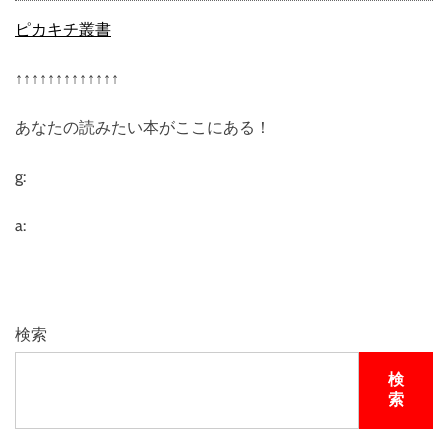
ピカキチ叢書
↑↑↑↑↑↑↑↑↑↑↑↑↑
あなたの読みたい本がここにある！
g:
a:
検索
検
索