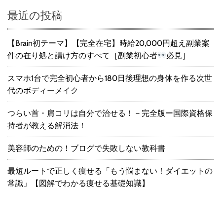
最近の投稿
【Brain初テーマ】【完全在宅】時給20,000円超え副業案
件の在り処と請け方のすべて［副業初心者
必見］
スマホ1台で完全初心者から180日後理想の身体を作る次世
代のボディーメイク
つらい首・肩コリは自分で治せる！－完全版ー国際資格保
持者が教える解消法！
美容師のための！ブログで失敗しない教科書
最短ルートで正しく痩せる「もう悩まない！ダイエットの
常識」【図解でわかる痩せる基礎知識】