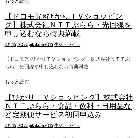
もっと読む
【ドコモ光×ひかりＴＶショッピン
グ】株式会社ＮＴＴぷらら・光回線を
申し込むなら特典満載
3月 15, 2022
pikakichi2015
生活・ライフ
【ドコモ光×ひかりＴＶショッピング】株式会社ＮＴＴぷ
らら・光回線を申し込むなら特典満載
もっと読む
【ひかりＴＶショッピング】株式会社
ＮＴＴぷらら・食品・飲料・日用品な
ど定期便サービス初回申込み
3月 15, 2022
pikakichi2015
生活・ライフ