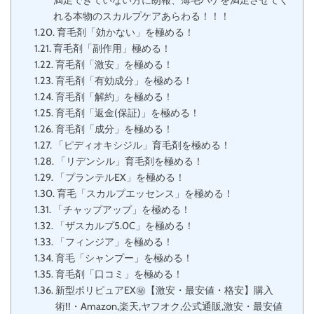
満足できていない方に朗報、薄毛ハゲを満足させてく
れる本物のスカルプケアあらわる！！！
育毛剤「効かない」を極める！
育毛剤「副作用」極める！
育毛剤「激安」を極める！
育毛剤「有効成分」を極める！
育毛剤「解約」を極める！
育毛剤「返金(保証)」を極める！
育毛剤「成分」を極める！
「ピディオキシジル」育毛剤を極める！
「リデンシル」育毛剤を極める！
「プランテルEX」を極める！
育毛「スカルプエッセンス」を極める！
「チャップアップ」を極める！
「ザスカルプ5.0C」を極める！
「フィンジア」を極める！
育毛「シャンプー」を極める！
育毛剤「口コミ」を極める！
新型ポリピュアEX㊙【激安・最安値・格安】購入
術!!・Amazon,楽天,ヤフオク,公式通販,激安・最安値