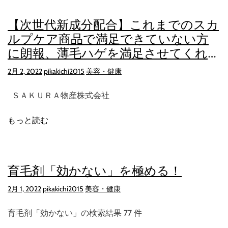
【次世代新成分配合】これまでのスカ
ルプケア商品で満足できていない方
に朗報、薄毛ハゲを満足させてくれる
本物のスカルプケアあらわる！！！
2月 2, 2022
pikakichi2015
美容・健康
ＳＡＫＵＲＡ物産株式会社
もっと読む
育毛剤「効かない」を極める！
2月 1, 2022
pikakichi2015
美容・健康
育毛剤「効かない」の検索結果 77 件