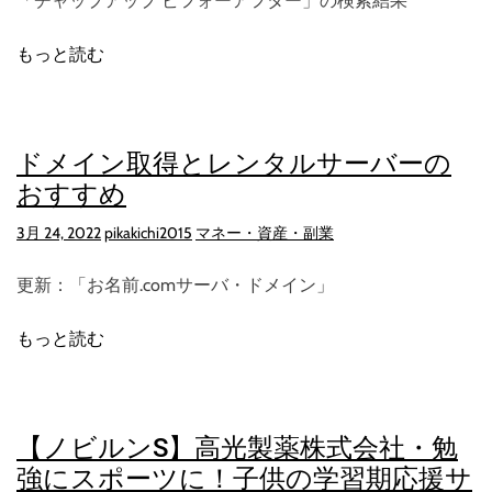
「チャップアップ ビフォーアフター」の検索結果
もっと読む
ドメイン取得とレンタルサーバーの
おすすめ
3月 24, 2022
pikakichi2015
マネー・資産・副業
更新：「お名前.comサーバ・ドメイン」
もっと読む
【ノビルンS】高光製薬株式会社・勉
強にスポーツに！子供の学習期応援サ