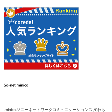
So-net minico
,minico,ソニーネットワークコミュニケーションズ,変わら