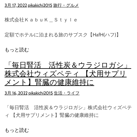
3月 17, 2022
pikakichi2015
旅行・グルメ
株式会社ＫａｂｕＫ＿Ｓｔｙｌｅ
定額でホテルに泊まれる旅のサブスク【HafH(ハフ)】
もっと読む
「毎日腎活 活性炭＆ウラジロガシ」
株式会社ウィズペティ 【犬用サプリ
メント】腎臓の健康維持に
3月 16, 2022
pikakichi2015
生活・ライフ
「毎日腎活 活性炭＆ウラジロガシ」株式会社ウィズペテ
ィ 【犬用サプリメント】腎臓の健康維持に
もっと読む