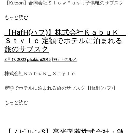
【Kutoon】合同会社ＳｌｏｗＦａｓｔ子供靴のサブスク
もっと読む
【HafH(ハフ)】株式会社ＫａｂｕＫ＿
Ｓｔｙｌｅ 定額でホテルに泊まれる
旅のサブスク
3月 17, 2022
pikakichi2015
旅行・グルメ
株式会社ＫａｂｕＫ＿Ｓｔｙｌｅ
定額でホテルに泊まれる旅のサブスク【HafH(ハフ)】
もっと読む
【ノビルンS】高光製薬株式会社・勉