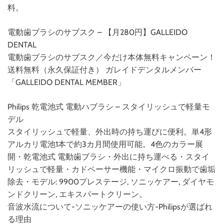
料。
電動歯ブラシのサブスク – 【月280円】GALLEIDO
DENTAL
電動歯ブラシのサブスク／今だけ本体無料キャンペーン！
送料無料（永久保証付き） ガレイドデンタルメンバー
「GALLEIDO DENTAL MEMBER」
Philips 乾電池式 電動ハブラシ – スタイリッシュで軽量モ
デル
スタイリッシュで軽量、外出時の持ち運びに便利。単4形
アルカリ電池1本で約3カ月間使用可能。4色のカラー展
開・乾電池式 電動歯ブラシ・外出に持ち運べる・スタイ
リッシュで軽量・カドペーサー機能・マイクロ振動で歯垢
除去・モデル: 9900プレステージ, ソニッケアー, ダイヤモ
ンドクリーン, エキスパートクリーン。
音波水流について-ソニッケアーの使い方-Philipsが選ばれ
る理由