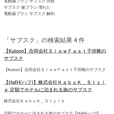
電動歯ブラシ サブスク 比較
サブスク 歯ブラシ 壊れた
電動歯ブラシ サブスク 解約
「サブスク」の検索結果 4 件
【Kutoon】合同会社ＳｌｏｗＦａｓｔ子供靴の
サブスク
【Kutoon】合同会社ＳｌｏｗＦａｓｔ子供靴のサブスク
【HafH(ハフ)】株式会社ＫａｂｕＫ＿Ｓｔｙｌ
ｅ 定額でホテルに泊まれる旅のサブスク
株式会社ＫａｂｕＫ＿Ｓｔｙｌｅ
定額でホテルに泊まれる旅のサブスク【HafH(ハフ)】