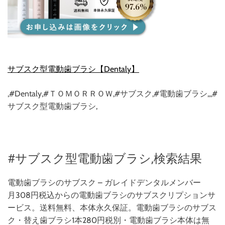
サブスク型電動歯ブラシ【Dentaly】
,#Dentaly,#ＴＯＭＯＲＲＯＷ,#サブスク,#電動歯ブラシ,,,#
サブスク型電動歯ブラシ,
#サブスク型電動歯ブラシ,検索結果
電動歯ブラシのサブスク – ガレイドデンタルメンバー
月308円税込からの電動歯ブラシのサブスクリプションサ
ービス。送料無料、本体永久保証。電動歯ブラシのサブス
ク・替え歯ブラシ1本280円税別・電動歯ブラシ本体は無