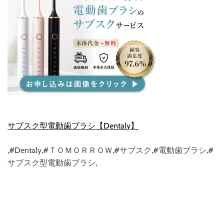
サブスク型電動歯ブラシ【Dentaly】
,#Dentaly,#ＴＯＭＯＲＲＯＷ,#サブスク,#電動歯ブラシ,#
サブスク型電動歯ブラシ,