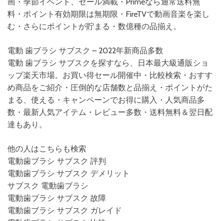
画・季節イベント、セール満載・Primeなら通常送料無
料・ポイント有効期限は無期限・FireTVで動画音楽を楽し
む・さらにポイントが貯まる・数億種の品揃え。
電動 歯ブラシ サブスク – 2022年新商品多数
電動 歯ブラシ サブスクを探すなら、日本最大級通販ショ
ップ楽天市場。お買い得セール開催中・比較検索・おすす
め商品をご紹介・圧倒的な店舗数と品揃え・ポイントがた
まる、使える・キャンペーンでお得に購入・人気商品多
数・最新人気アイテム・レビュー多数・送料無料＆翌日配
達もあり。
他の人はこちらも検索
電動歯ブラシ サブスク 評判
電動歯ブラシ サブスク デメリット
サブスク 電動歯ブラシ
電動歯ブラシ サブスク 故障
電動歯ブラシ サブスク ガレイド