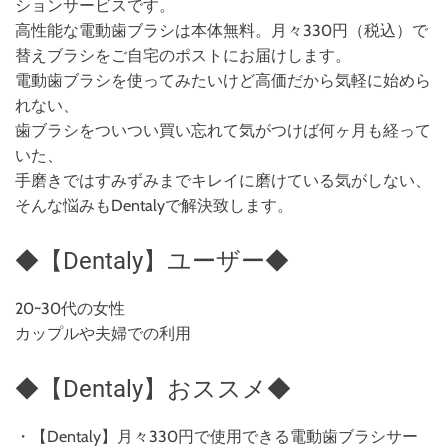
ションサービスです。
高性能な電動歯ブラシは本体無料。月々330円（税込）で
替えブラシをご自宅のポストにお届けします。
電動歯ブラシを使ってみたいけど高価だから気軽に始めら
れない、
歯ブラシをついつい買い忘れて気がつけば何ヶ月も経って
いた、
手磨きではすみずみまでキレイに磨けている気がしない、
そんな悩みもDentalyで解決致します。
◆【Dentaly】ユーザー◆
20~30代の女性
カップルや夫婦での利用
◆【Dentaly】おススメ◆
・【Dentaly】月々330円で使用できる電動歯ブラシサー