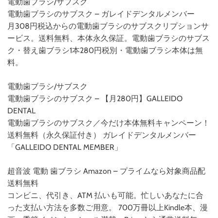
電動歯ブラシ/サブスク
電動歯ブラシのサブスク – ガレイドデンタルメンバー
月308円税込からの電動歯ブラシのサブスクリプションサ
ービス。送料無料、本体永久保証。電動歯ブラシのサブス
ク・替え歯ブラシ1本280円税別・電動歯ブラシ本体は無
料。
電動歯ブラシ/サブスク
電動歯ブラシのサブスク – 【月280円】GALLEIDO
DENTAL
電動歯ブラシのサブスク／今だけ本体無料キャンペーン！
送料無料（永久保証付き） ガレイドデンタルメンバー
「GALLEIDO DENTAL MEMBER」
超音波 電動 歯ブラシ Amazon – プライムなら対象商品配
送料無料
コンビニ、代引き、ATM 払いも可能。忙しいあなたに合
った支払い方法を多数ご用意。 700万冊以上Kindle本、漫