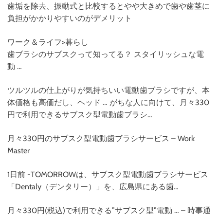
歯垢を除去、振動式と比較するとやや大きめで歯や歯茎に
負担がかかりやすいのがデメリット
ワーク＆ライフ>暮らし
歯ブラシのサブスクって知ってる？ スタイリッシュな電
動 …
ツルツルの仕上がりが気持ちいい電動歯ブラシですが、本
体価格も高価だし、ヘッド … がちな人に向けて、月々330
円で利用できるサブスク型電動歯ブラシ…
月々330円のサブスク型電動歯ブラシサービス – Work
Master
1日前 -TOMORROWは、サブスク型電動歯ブラシサービス
「Dentaly（デンタリー）」を、広島県にある歯…
月々330円(税込)で利用できる”サブスク型”電動 … – 時事通