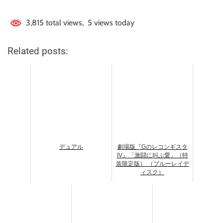
3,815 total views, 5 views today
Related posts:
デュアル
劇場版『Gのレコンギスタ
IV』「激闘に叫ぶ愛」（特
装限定版） （ブルーレイデ
ィスク）