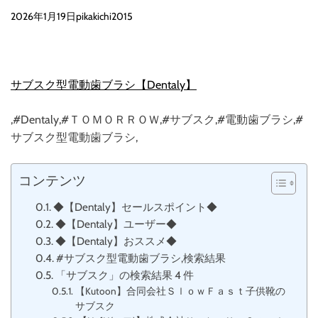
2026年1月19日
pikakichi2015
サブスク型電動歯ブラシ【Dentaly】
,#Dentaly,#ＴＯＭＯＲＲＯＷ,#サブスク,#電動歯ブラシ,#
サブスク型電動歯ブラシ,
コンテンツ
◆【Dentaly】セールスポイント◆
◆【Dentaly】ユーザー◆
◆【Dentaly】おススメ◆
#サブスク型電動歯ブラシ,検索結果
「サブスク」の検索結果 4 件
【Kutoon】合同会社ＳｌｏｗＦａｓｔ子供靴の
サブスク