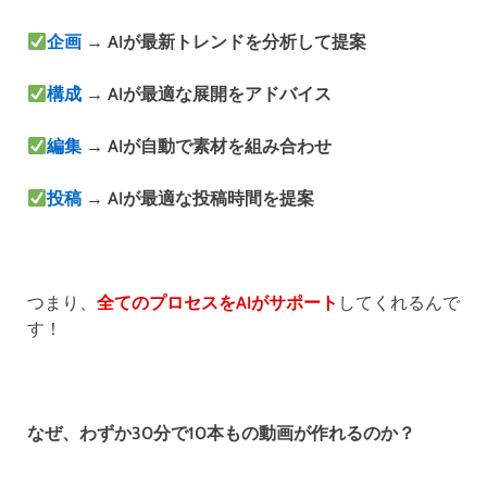
企画
→ AIが最新トレンドを分析して提案
構成
→ AIが最適な展開をアドバイス
編集
→ AIが自動で素材を組み合わせ
投稿
→ AIが最適な投稿時間を提案
つまり、
全てのプロセスをAIがサポート
してくれるんで
す！
なぜ、わずか30分で10本もの動画が作れるのか？