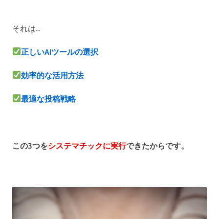
それは...
正しいAIツールの選択
効率的な活用方法
最適な投稿戦略
この3つを
システマチックに実行
できたからです。