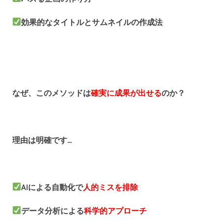
効果的なタイトルとサムネイルの作成法
なぜ、このメソッドは
確実に成果が出せる
のか？
理由は明確です...
AIによる自動化で
人的ミスを排除
データ分析による
科学的アプローチ