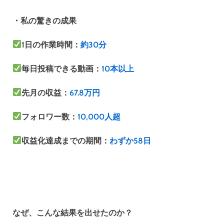
・私の驚きの成果
1日の作業時間：
約30分
毎日投稿できる動画：
10本以上
先月の収益：
67.8万円
フォロワー数：
10,000人超
収益化達成までの期間：
わずか58日
なぜ、こんな結果を出せたのか？