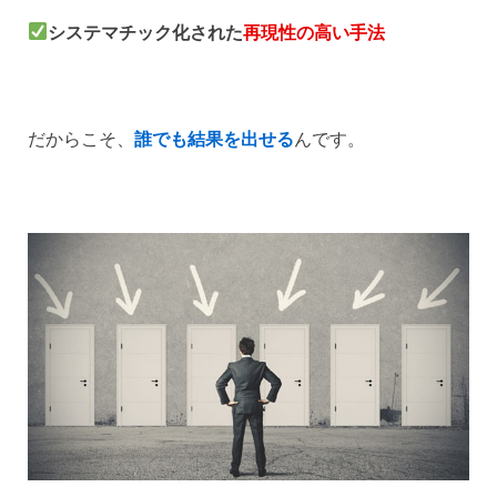
システマチック化された
再現性の高い手法
だからこそ、
誰でも結果を出せる
んです。