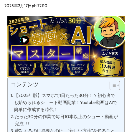
2025年2月17日
phi72110
コンテンツ
【2025年版】スマホで1日たった30分！？初心者で
も始められるショート動画副業！Youtube動画はAIで
簡単に作成する時代！
たった30分の作業で毎日10本以上のショート動画が
完成…!?
成功するのに必要なのは、”新しい方法”を知ること