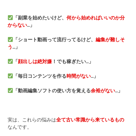
「副業を始めたいけど、
何から始めればいいのか分
からない
...」
「ショート動画って流行ってるけど、
編集が難しそ
う
...」
「
顔出しは絶対嫌
！でも稼ぎたい...」
「毎日コンテンツを作る
時間がない
...」
「動画編集ソフトの使い方を覚える
余裕がない
...」
実は、これらの悩みは
全て古い常識から来ているもの
なんです。