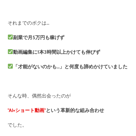
それまでのボクは...
副業で月5万円も稼げず
動画編集に1本3時間以上かけても伸びず
「才能がないのかも...」と何度も諦めかけていました
そんな時、偶然出会ったのが
"AI×ショート動画"
という革新的な組み合わせ
でした。