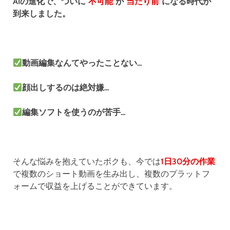
AIの進化で、ついに
"不可能"
が
"当たり前"
になる時代が
到来しました。
動画編集なんてやったことない...
顔出しするのは絶対嫌...
編集ソフトを使うのが苦手...
そんな悩みを抱えていたボクも、今では
1日30分の作業
で複数のショート動画を生み出し、複数のプラットフ
ォームで収益を上げることができています。