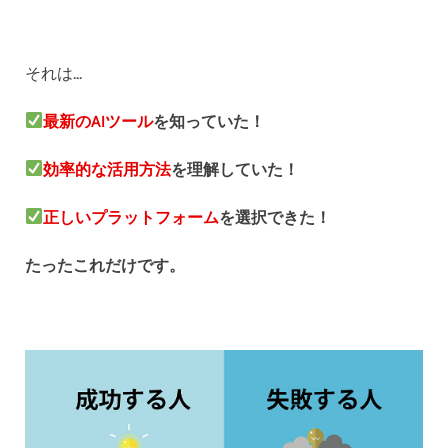
それは...
最新のAIツール
を知っていた！
効率的な活用方法
を理解していた！
正しいプラットフォーム
を選択できた！
たったこれだけです。