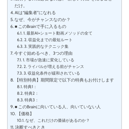
だけ。
AIは“編集者”になれる
なぜ、今がチャンスなのか？
■ このBrainで手に入るもの
1. 最新AI×ショート動画メソッドの全て
2. 収益化までの最短ルート
3. 実践的なテクニック集
今すぐ始めるべき、3つの理由
1. 市場が急速に変化している
2. ライバルが増える前がチャンス
3. 収益化条件が緩和されている
【特別特典】期間限定で以下の特典もお付けします
特典1：
特典2：
特典3：
■ このBrainに向いている人、向いていない人
【価格】
なぜ、これだけの価値があるのか？
決断すべきとき