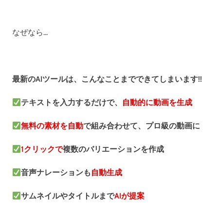
なぜなら...
最新のAIツールは、こんなことまでできてしまいます!!
テキストを入力するだけで、
自動的に動画を生成
無料の素材を自動
で組み合わせて、プロ級の動画に
1クリックで
複数のバリエーションを作成
音声ナレーションも
自動生成
サムネイルやタイトルまで
AIが提案