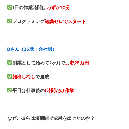
1日の作業時間は
わずか20分
プログラミング
知識ゼロでスタート
Bさん（35歳・会社員）
副業として始めて2ヶ月で
月収28万円
顔出しなし
で達成
平日は仕事後の
1時間だけ作業
なぜ、彼らは短期間で成果を出せたのか？