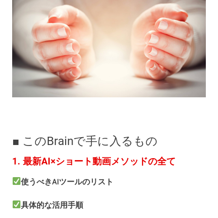
■ このBrainで手に入るもの
1. 最新AI×ショート動画メソッドの全て
使うべきAIツールのリスト
具体的な活用手順