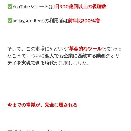
YouTubeショートは
1日300億回以上の視聴数
Instagram Reelsの利用者は
前年比200%増
そして、この市場にAIという
"革命的なツール"
が加わっ
たことで、ついに
個人でも企業に匹敵する動画クオリ
ティを実現できる時代
が到来しました。
今までの常識が、完全に覆される