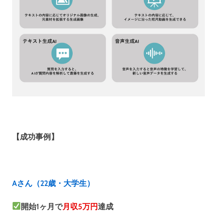
【成功事例】
Aさん（22歳・大学生）
開始1ヶ月で
月収5万円
達成