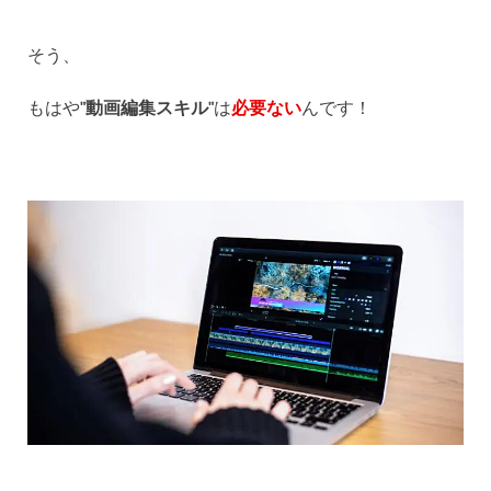
そう、
もはや
"動画編集スキル"
は
必要ない
んです！