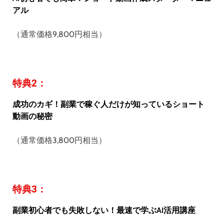
アル
（通常価格9,800円相当）
特典2：
成功のカギ！副業で稼ぐ人だけが知っているショート
動画の秘密
（通常価格3,800円相当）
特典3：
副業初心者でも失敗しない！最速で学ぶAI活用講座