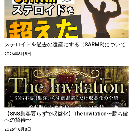
ステロイドを過去の遺産にする（SARMS)について
2026年8月8日
【SNS集客要らずで収益化】The Invitation〜勝ち確
への招待〜
2026年8月8日