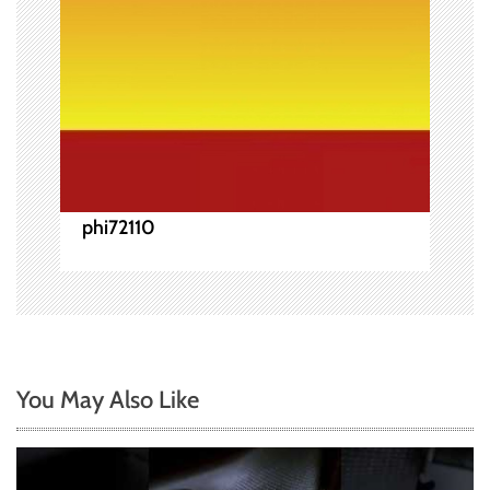
phi72110
You May Also Like