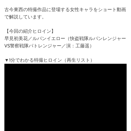
古今東西の特撮作品に登場する女性キャラをショート動画
で解説しています。
【今回の紹介ヒロイン】
早見初美花／ルパンイエロー（快盗戦隊ルパンレンジャー
VS警察戦隊パトレンジャー／演：工藤遥）
▼1分でわかる特撮ヒロイン（再生リスト）