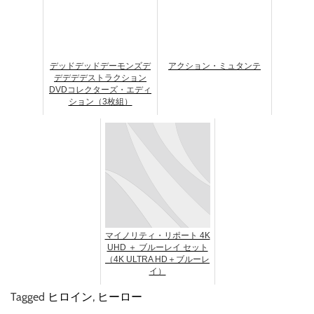
デッドデッドデーモンズデ
アクション・ミュタンテ
デデデデストラクション
DVDコレクターズ・エディ
ション（3枚組）
マイノリティ・リポート 4K
UHD ＋ ブルーレイ セット
（4K ULTRA HD＋ブルーレ
イ）
Tagged
ヒロイン
,
ヒーロー