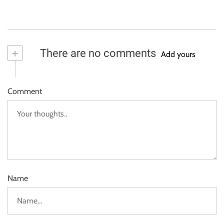
+
There are no comments
Add yours
Comment
Name