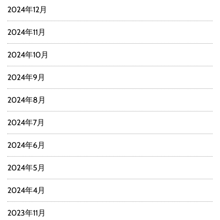
2024年12月
2024年11月
2024年10月
2024年9月
2024年8月
2024年7月
2024年6月
2024年5月
2024年4月
2023年11月