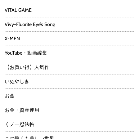
VITAL GAME
Vivy-Fluorite Eye’s Song
X-MEN
YouTube・動画編集
【お買い得】人気作
いぬやしき
お金
お金・資産運用
くノ一忍法帖
この醜くも美しい世界