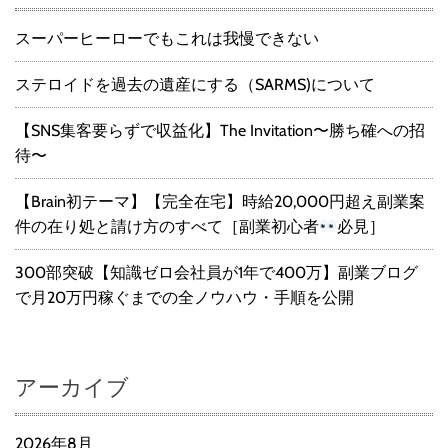
スーパーヒーローでもこれは我慢できない
ステロイドを過去の遺産にする（SARMS)について
【SNS集客要らずで収益化】The Invitation〜勝ち確への招
待〜
【Brain初テーマ】【完全在宅】時給20,000円超え副業案
件の在り処と請け方のすべて［副業初心者
必見］
300部突破【知識ゼロ会社員が1年で400万】副業ブログ
で月20万円稼ぐまでの全ノウハウ・手順を公開
アーカイブ
2026年8月