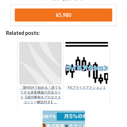
¥5,980
Related posts:
「新NISAで始める！誰でも
FXプライスアクション１
できる資産構築の完全ガイ
ド【成功事例＆プロセスエ
コノミー解説付き】」