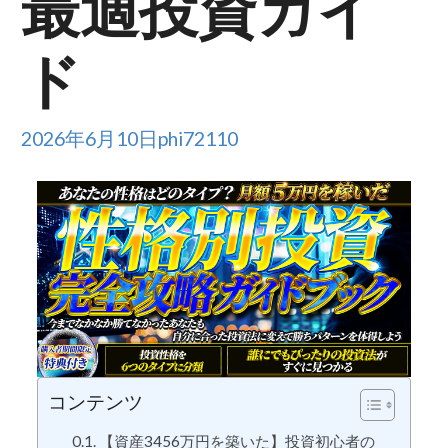
最適投資ガイ
ド
2026年6月10日
phi72110
コンテンツ
【資産3456万円を築いた】投資初心者の