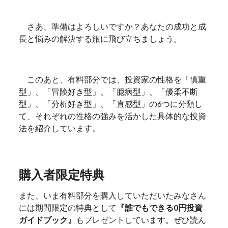
さあ、準備はよろしいですか？あなたの成功と成
長と悩みの解決する旅に飛び立ちましょう。
このあと、有料部分では、投資家の性格を「慎重
型」、「冒険好き型」、「臆病型」、「優柔不断
型」、「分析好き型」、「直感型」の6つに分類し
て、それぞれの性格の強みを活かした具体的な投資
法を紹介しています。
購入者限定特典
また、いま有料部分を購入していただいたみなさん
には期間限定の特典として
『誰でもできる0円投資
ガイドブック』
もプレゼントしています。ぜひ読ん