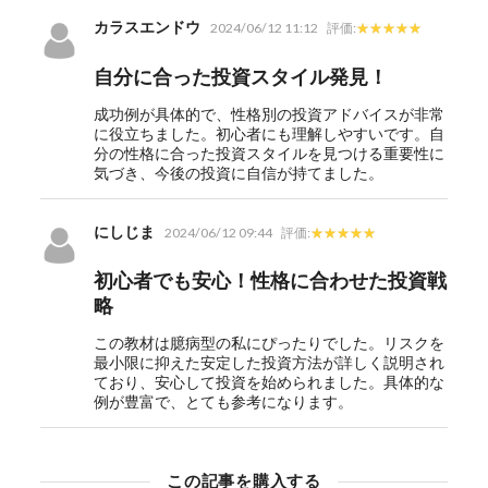
カラスエンドウ
2024/06/12 11:12
評価:
自分に合った投資スタイル発見！
成功例が具体的で、性格別の投資アドバイスが非常
に役立ちました。初心者にも理解しやすいです。自
分の性格に合った投資スタイルを見つける重要性に
気づき、今後の投資に自信が持てました。
にしじま
2024/06/12 09:44
評価:
初心者でも安心！性格に合わせた投資戦
略
この教材は臆病型の私にぴったりでした。リスクを
最小限に抑えた安定した投資方法が詳しく説明され
ており、安心して投資を始められました。具体的な
例が豊富で、とても参考になります。
この記事を購入する