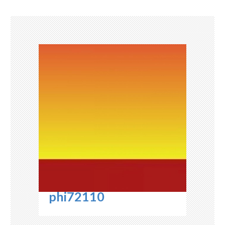
ョ
ン
phi72110