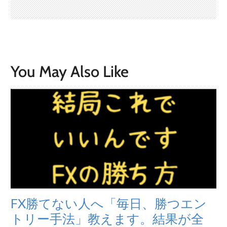
You May Also Like
FX勝てない人へ「毎日、勝つエン
トリー手法」教えます。結果が全