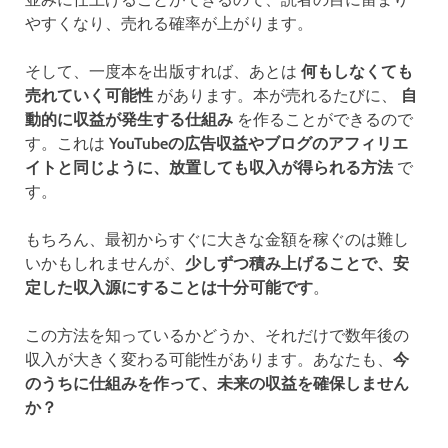
やすくなり、売れる確率が上がります。
そして、一度本を出版すれば、あとは
何もしなくても
売れていく可能性
があります。本が売れるたびに、
自
動的に収益が発生する仕組み
を作ることができるので
す。これは
YouTubeの広告収益やブログのアフィリエ
イトと同じように、放置しても収入が得られる方法
で
す。
もちろん、最初からすぐに大きな金額を稼ぐのは難し
いかもしれませんが、
少しずつ積み上げることで、安
定した収入源にすることは十分可能です
。
この方法を知っているかどうか、それだけで数年後の
収入が大きく変わる可能性があります。あなたも、
今
のうちに仕組みを作って、未来の収益を確保しません
か？