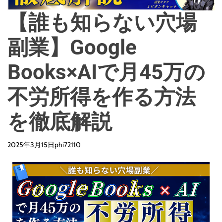
【誰も知らない穴場
副業】Google
Books×AIで月45万の
不労所得を作る方法
を徹底解説
2025年3月15日
phi72110