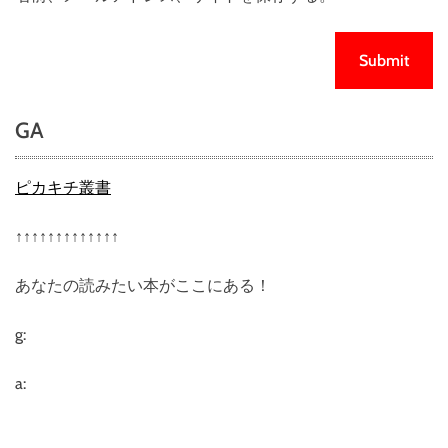
GA
ピカキチ叢書
↑↑↑↑↑↑↑↑↑↑↑↑↑
あなたの読みたい本がここにある！
g:
a: