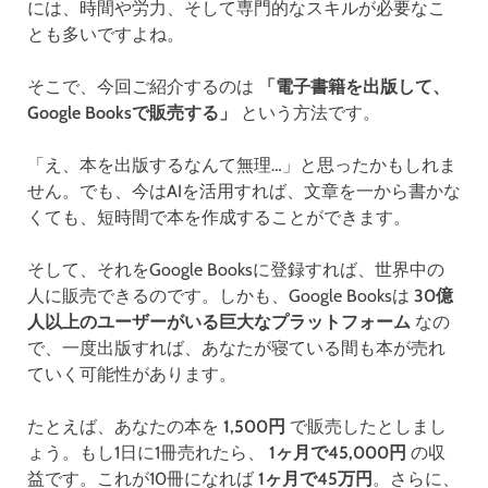
には、時間や労力、そして専門的なスキルが必要なこ
とも多いですよね。
そこで、今回ご紹介するのは
「電子書籍を出版して、
Google Booksで販売する」
という方法です。
「え、本を出版するなんて無理…」と思ったかもしれま
せん。でも、今はAIを活用すれば、文章を一から書かな
くても、短時間で本を作成することができます。
そして、それをGoogle Booksに登録すれば、世界中の
人に販売できるのです。しかも、Google Booksは
30億
人以上のユーザーがいる巨大なプラットフォーム
なの
で、一度出版すれば、あなたが寝ている間も本が売れ
ていく可能性があります。
たとえば、あなたの本を
1,500円
で販売したとしまし
ょう。もし1日に1冊売れたら、
1ヶ月で45,000円
の収
益です。これが10冊になれば
1ヶ月で45万円
。さらに、