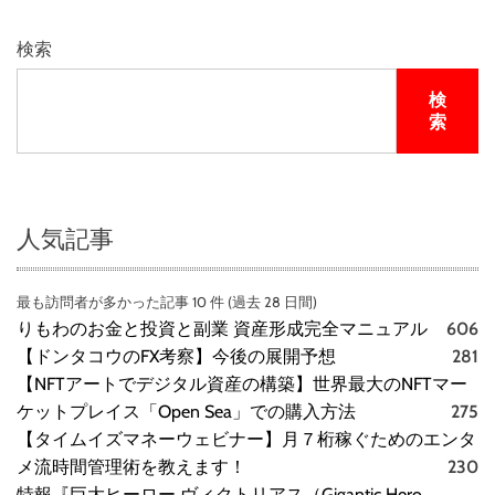
検索
検
索
人気記事
最も訪問者が多かった記事 10 件 (過去 28 日間)
りもわのお金と投資と副業 資産形成完全マニュアル
606
【ドンタコウのFX考察】今後の展開予想
281
【NFTアートでデジタル資産の構築】世界最大のNFTマー
ケットプレイス「Open Sea」での購入方法
275
【タイムイズマネーウェビナー】月７桁稼ぐためのエンタ
メ流時間管理術を教えます！
230
特報『巨大ヒーロー ヴィクトリアス（Gigantic Hero