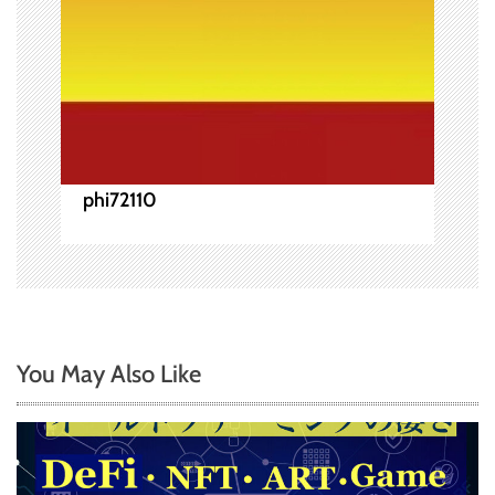
phi72110
You May Also Like