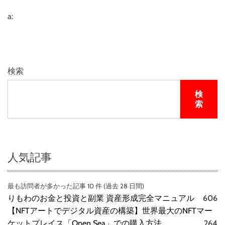
a:
検索
検
索
人気記事
最も訪問者が多かった記事 10 件 (過去 28 日間)
りもわのお金と投資と副業 資産形成完全マニュアル
606
【NFTアートでデジタル資産の構築】世界最大のNFTマー
ケットプレイス「Open Sea」での購入方法
264