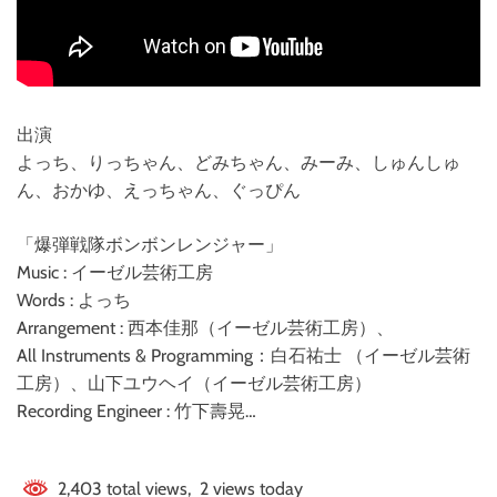
出演
よっち、りっちゃん、どみちゃん、みーみ、しゅんしゅ
ん、おかゆ、えっちゃん、ぐっぴん
「爆弾戦隊ボンボンレンジャー」
Music : イーゼル芸術工房
Words : よっち
Arrangement : 西本佳那（イーゼル芸術工房）、
All Instruments & Programming：白石祐士 （イーゼル芸術
工房）、山下ユウヘイ（イーゼル芸術工房）
Recording Engineer : 竹下壽晃…
2,403 total views, 2 views today