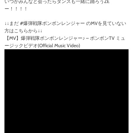
いつかみんなと会ったらダンスも一緒に踊ろうZE
ー！！！！
↓↓まだ #爆弾戦隊ボンボンレンジャー のMVを見ていない
方はこちらから↓↓
【MV】爆弾戦隊ボンボンレンジャー♪ – ボンボンTV ミュ
ージックビデオ(Official Music Video)