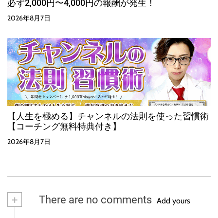
必ず2,000円〜4,000円の報酬が発生！
2026年8月7日
【人生を極める】チャンネルの法則を使った習慣術
【コーチング無料特典付き】
2026年8月7日
+
There are no comments
Add yours