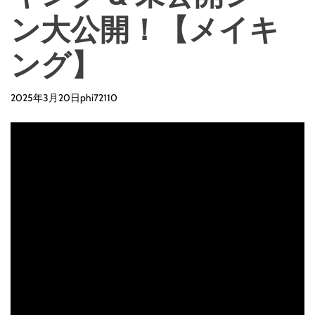
ン大公開！【メイキ
ング】
2025年3月20日
phi72110