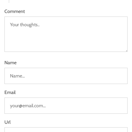
Comment
Name
Email
Url