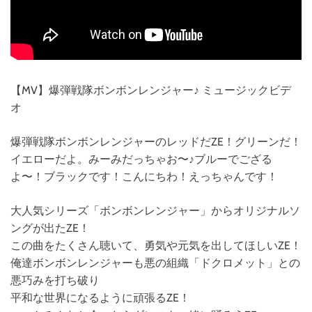
【MV】爆弾戦隊ボンボンレンジャー♪ ミュージックビデ
オ
爆弾戦隊ボンボンレンジャーのレッドだZE！グリーンだ！
イエローだよ。みーみだっちゃお〜♪ブルーでござる
よ〜！ブラックです！こんにちわ！えっちゃんです！
大人気シリーズ「ボンボンレンジャー」からオリジナルソ
ングが出たZE！
この曲をたくさん聴いて、勇気や元気を出してほしいZE！
俺達ボンボンレンジャーも悪の組織「ドクロメット」との
悪巧みを打ち破り
平和な世界になるように頑張るZE！