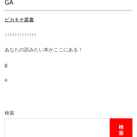
GA
ピカキチ叢書
↑↑↑↑↑↑↑↑↑↑↑↑↑
あなたの読みたい本がここにある！
g:
a:
検索
検
索