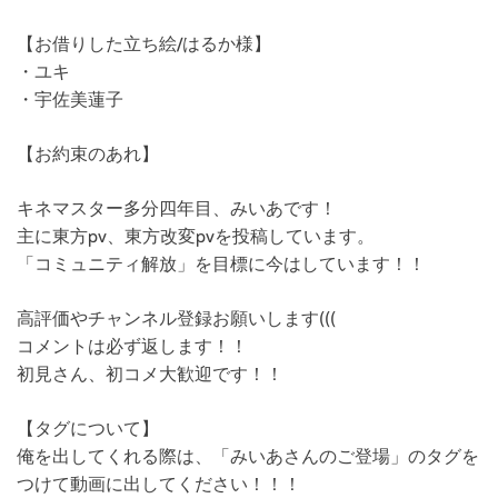
【お借りした立ち絵/はるか様】
・ユキ
・宇佐美蓮子
【お約束のあれ】
キネマスター多分四年目、みいあです！
主に東方pv、東方改変pvを投稿しています。
「コミュニティ解放」を目標に今はしています！！
高評価やチャンネル登録お願いします(((
コメントは必ず返します！！
初見さん、初コメ大歓迎です！！
【タグについて】
俺を出してくれる際は、「みいあさんのご登場」のタグを
つけて動画に出してください！！！