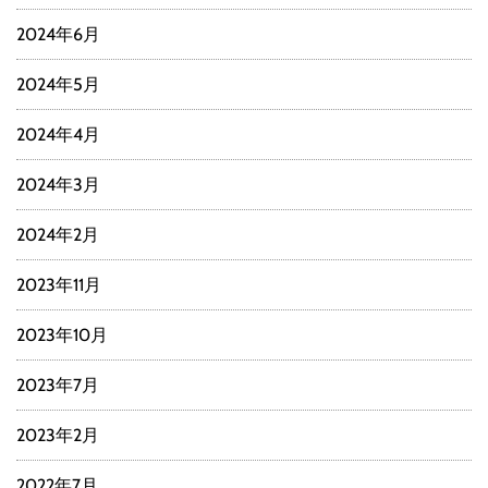
2024年6月
2024年5月
2024年4月
2024年3月
2024年2月
2023年11月
2023年10月
2023年7月
2023年2月
2022年7月