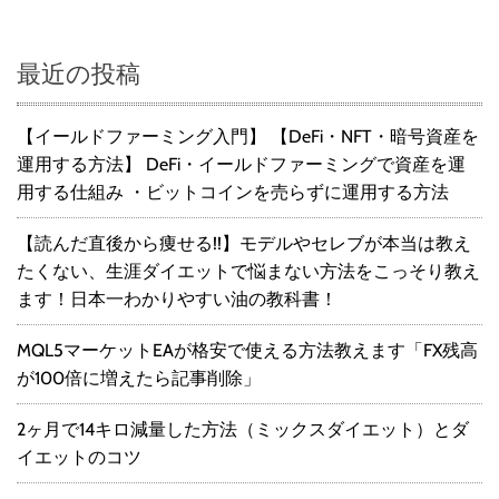
最近の投稿
【イールドファーミング入門】 【DeFi・NFT・暗号資産を
運用する方法】 DeFi・イールドファーミングで資産を運
用する仕組み ・ビットコインを売らずに運用する方法
【読んだ直後から痩せる!!】モデルやセレブが本当は教え
たくない、生涯ダイエットで悩まない方法をこっそり教え
ます！日本一わかりやすい油の教科書！
MQL5マーケットEAが格安で使える方法教えます「FX残高
が100倍に増えたら記事削除」
2ヶ月で14キロ減量した方法（ミックスダイエット）とダ
イエットのコツ