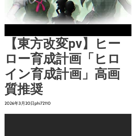
【東方改変pv】ヒー
ロー育成計画「ヒロ
イン育成計画」高画
質推奨
2026年3月20日
phi72110