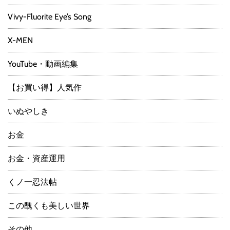
Vivy-Fluorite Eye’s Song
X-MEN
YouTube・動画編集
【お買い得】人気作
いぬやしき
お金
お金・資産運用
くノ一忍法帖
この醜くも美しい世界
その他