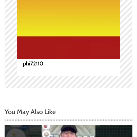
phi72110
You May Also Like