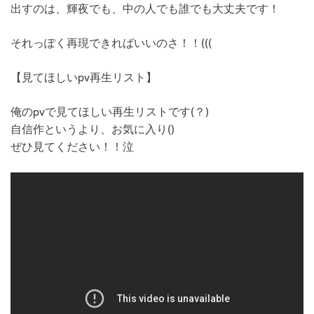
出すのは、輝夜でも、中の人でも誰でも大丈夫です！
それっぽく再現できればいいのさ！！(((
【見てほしいpv再生リスト】
俺のpvで見てほしい再生リストです(？)
自信作というより、お気に入り()
ぜひ見てください！！泣