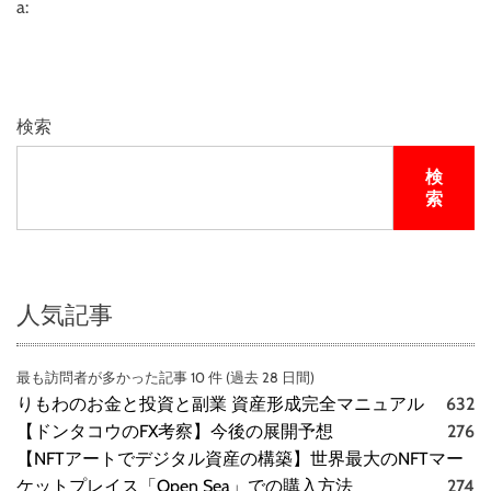
a:
検索
検
索
人気記事
最も訪問者が多かった記事 10 件 (過去 28 日間)
りもわのお金と投資と副業 資産形成完全マニュアル
632
【ドンタコウのFX考察】今後の展開予想
276
【NFTアートでデジタル資産の構築】世界最大のNFTマー
ケットプレイス「Open Sea」での購入方法
274