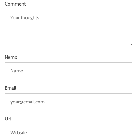
Comment
Name
Email
Url