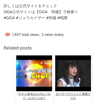
詳しくは公式サイトをチェック
GIGA公式サイトは【GIGA 特撮】で検索☆
#GIGA #ジュウカイザー #特撮 #戦隊
1,437 total views, 2 views today
Related posts:
[マチャ金]あなたのヒーロ
セーラーマーメイド 椎菜ア
ー、ヒロインは？
リス