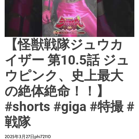
【怪獣戦隊ジュウカ
イザー 第10.5話 ジュ
ウピンク、史上最大
の絶体絶命！！】
#shorts #giga #特撮 #
戦隊
2025年3月27日
phi72110