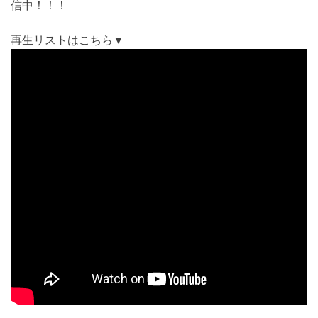
信中！！！
再生リストはこちら▼